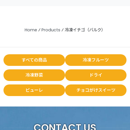
Home
⁄
Products
⁄
冷凍イチゴ（バルク）
すべての商品
冷凍フルーツ
冷凍野菜
ドライ
ピューレ
チョコがけスイーツ
CONTACT US