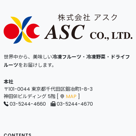
世界中から、美味しい
冷凍フルーツ
・
冷凍野菜
・
ドライフ
ルーツ
をお届けします。
本社
〒101-0044 東京都千代田区鍛冶町1-8-3
神田91ビルディング 5階 [
MAP
]
03-5244-4660
03-5244-4670
CONTENTS