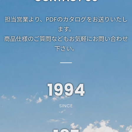
担当営業より、PDFのカタログをお送りいたし
ます。
商品仕様のご質問などもお気軽にお問い合わせ
下さい。
1994
SINCE