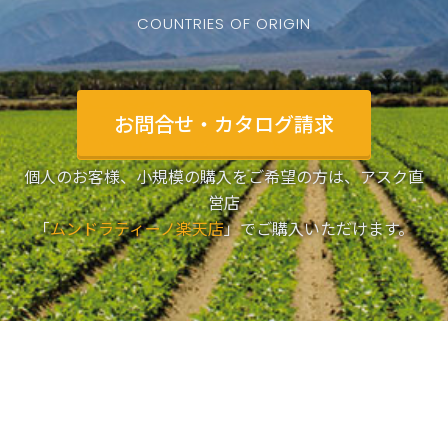
19
COUNTRIES OF ORIGIN
お問合せ・カタログ請求
個人のお客様、小規模の購入をご希望の方は、アスク直
営店
「
ムンドラティーノ楽天店
」でご購入いただけます。