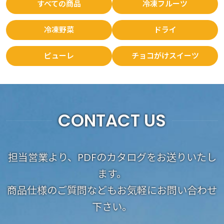
すべての商品
冷凍フルーツ
冷凍野菜
ドライ
ピューレ
チョコがけスイーツ
CONTACT US
担当営業より、PDFのカタログをお送りいたし
ます。
商品仕様のご質問などもお気軽にお問い合わせ