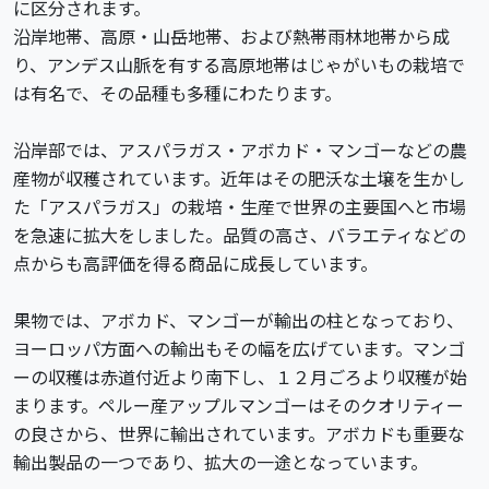
に区分されます。
沿岸地帯、高原・山岳地帯、および熱帯雨林地帯から成
り、アンデス山脈を有する高原地帯はじゃがいもの栽培で
は有名で、その品種も多種にわたります。
沿岸部では、アスパラガス・アボカド・マンゴーなどの農
産物が収穫されています。近年はその肥沃な土壌を生かし
た「アスパラガス」の栽培・生産で世界の主要国へと市場
を急速に拡大をしました。品質の高さ、バラエティなどの
点からも高評価を得る商品に成長しています。
果物では、アボカド、マンゴーが輸出の柱となっており、
ヨーロッパ方面への輸出もその幅を広げています。マンゴ
ーの収穫は赤道付近より南下し、１２月ごろより収穫が始
まります。ペルー産アップルマンゴーはそのクオリティー
の良さから、世界に輸出されています。アボカドも重要な
輸出製品の一つであり、拡大の一途となっています。