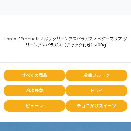
Home
⁄
Products
⁄
冷凍グリーンアスパラガス
⁄
ベジーマリア グ
リーンアスパラガス（チャック付き）400g
すべての商品
冷凍フルーツ
冷凍野菜
ドライ
ピューレ
チョコがけスイーツ