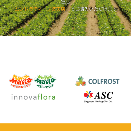
営店
「
ムンドラティーノ楽天店
」でご購入いただけます。