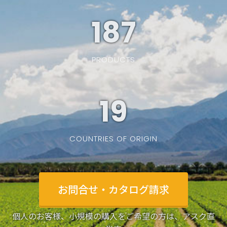
187
PRODUCTS
19
COUNTRIES OF ORIGIN
お問合せ・カタログ請求
個人のお客様、小規模の購入をご希望の方は、アスク直