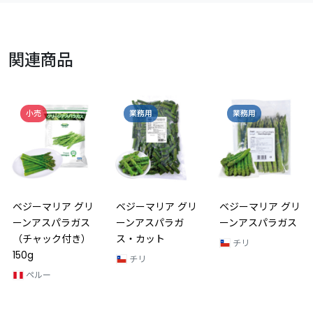
関連商品
小売
業務用
業務用
ベジーマリア グリ
ベジーマリア グリ
ベジーマリア グリ
ーンアスパラガス
ーンアスパラガ
ーンアスパラガス
（チャック付き）
ス・カット
チリ
150g
チリ
ペルー