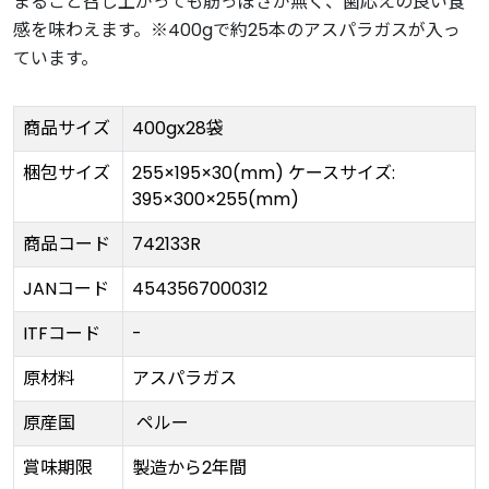
まるごと召し上がっても筋っぽさが無く、歯応えの良い食
感を味わえます。※400gで約25本のアスパラガスが入っ
ています。
商品サイズ
400gx28袋
梱包サイズ
255×195×30(mm) ケースサイズ:
395×300×255(mm)
商品コード
742133R
JANコード
4543567000312
ITFコード
-
原材料
アスパラガス
原産国
ペルー
賞味期限
製造から2年間