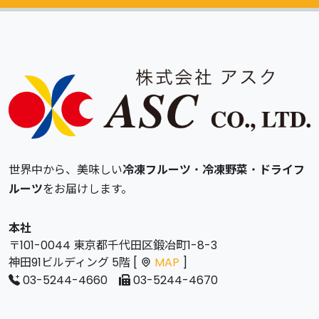
カタログ
無料請求
世界中から、美味しい
冷凍フルーツ
・
冷凍野菜
・
ドライフ
ルーツ
をお届けします。
本社
〒101-0044 東京都千代田区鍛冶町1-8-3
神田91ビルディング 5階 [
MAP
]
03-5244-4660
03-5244-4670