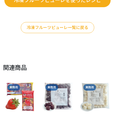
冷凍フルーツピューレを使ったレシピ
冷凍フルーツピューレ一覧に戻る
関連商品
業務用
業務用
業務用