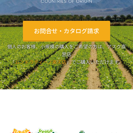
COUNTRIES OF ORIGIN
お問合せ・カタログ請求
個人のお客様、小規模の購入をご希望の方は、アスク直
営店
「
ムンドラティーノ楽天店
」でご購入いただけます。