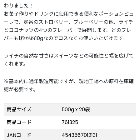
わりました！
お菓子作りやドリンクに使用できる便利なポーションピュ
ーレで、定番のストロベリー、ブルーベリーの他、ライチ
とココナッツの4つのフレーバーで展開します。どのフレー
バーも1粒が約10gなのでロスなくお使いいただけます。
ライチの自然な甘さはスイーツなどの可能性と幅を広げて
くれます。
※基本的に通年製造可能ですが、現地工場への原料在庫確
認が必要です。
商品サイズ
500g x 20袋
商品コード
761325
JANコード
4543567012131