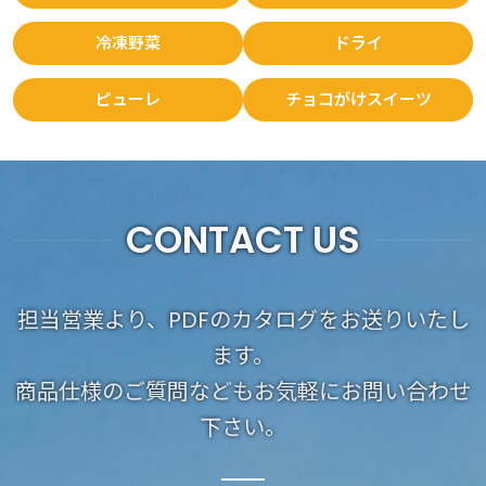
冷凍野菜
ドライ
ピューレ
チョコがけスイーツ
CONTACT US
担当営業より、PDFのカタログをお送りいたし
ます。
商品仕様のご質問などもお気軽にお問い合わせ
下さい。