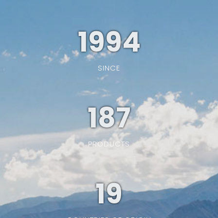
1994
SINCE
187
PRODUCTS
19