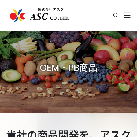
OEM・PB商品
貴社の商品開発を、アスク