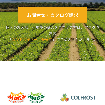
お問合せ・カタログ請求
個人のお客様、小規模の購入をご希望の方は、アスク直
営店
「
ムンドラティーノ楽天店
」でご購入いただけます。