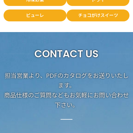
ピューレ
チョコがけスイーツ
CONTACT US
担当営業より、PDFのカタログをお送りいたし
ます。
商品仕様のご質問などもお気軽にお問い合わせ
下さい。