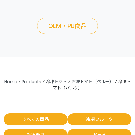
OEM・PB商品
Home
⁄
Products
⁄
冷凍トマト
⁄
冷凍トマト（ペルー）
⁄
冷凍ト
マト（バルク）
すべての商品
冷凍フルーツ
冷凍野菜
ドライ