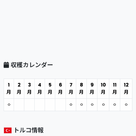
収穫カレンダー
1
2
3
4
5
6
7
8
9
10
11
12
月
月
月
月
月
月
月
月
月
月
月
月
⚪︎
⚪︎
⚪︎
⚪︎
⚪︎
⚪︎
⚪︎
トルコ情報