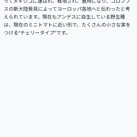
ってメキシコに運ばれ、栽培され、食用になり、コロンブ
スの新大陸発見によってヨーロッパ各地へと伝わったと考
えられています。現在もアンデスに自生している野生種
は、現在のミニトマトに近い形で、たくさんの小さな実を
つける“チェリータイプ”です。