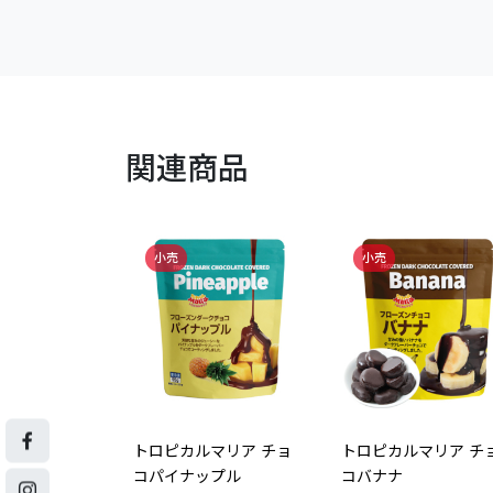
関連商品
小売
小売
マリア チョ
トロピカルマリア チョ
トロピカルマリア チ
・スティック・
コパイナップル
コバナナ