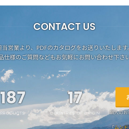
CONTACT US
担当営業より、PDFのカタログをお送りいたします
品仕様のご質問などもお気軽にお問い合わせ下さ
187
19
個人のお
PRODUCTS
COUNTRIES OF ORIGIN
「
ムンド