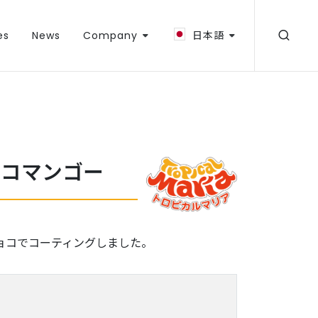
es
News
Company
日本語
ョコマンゴー
ョコでコーティングしました。