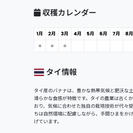
収穫カレンダー
1月
2月
3月
4月
5月
6月
7月
8
⚪︎
⚪︎
⚪︎
タイ情報
タイ産のバナナは、豊かな熱帯気候と肥沃な
滑らかな食感が特徴です。タイの農業は古く
おり、気候に合わせた独自の栽培技術が代々
ちは自然環境に配慮しながら、手間ひまをか
げています。