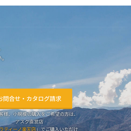
。
い。
お問合せ・カタログ請求
客様、小規模の購入をご希望の方は、
アスク直営店
ラティーノ楽天店
」でご購入いただけ