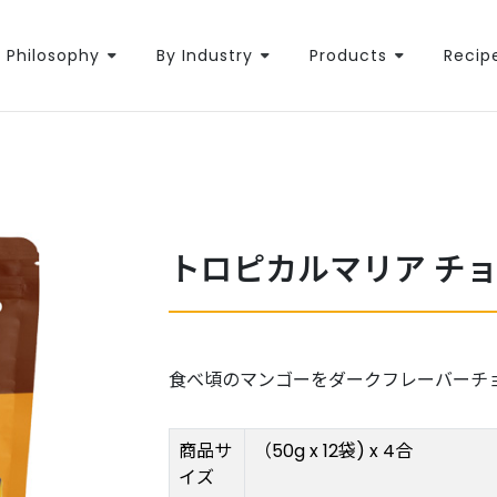
Philosophy
By Industry
Products
Recip
トロピカルマリア チ
食べ頃のマンゴーをダークフレーバーチ
商品サ
（50g x 12袋) x 4合
イズ