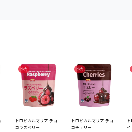
小売
小売
ョ
トロピカルマリア チョ
トロピカルマリア チョ
ト
コラズベリー
コチェリー
イ