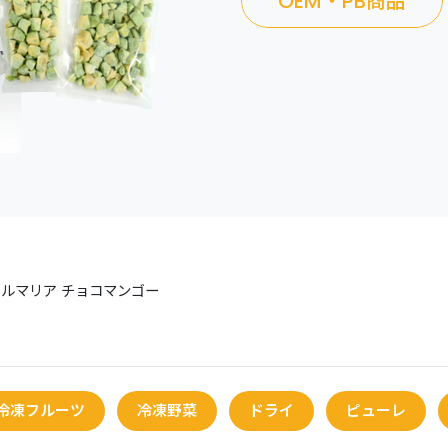
OEM・PB商品
ルマリア チョコマンゴー
冷凍フルーツ
冷凍野菜
ドライ
ピューレ