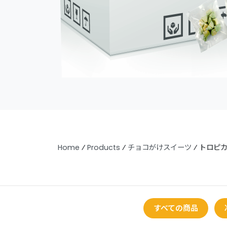
Home
⁄
Products
⁄
チョコがけスイーツ
⁄
トロピカ
すべての商品