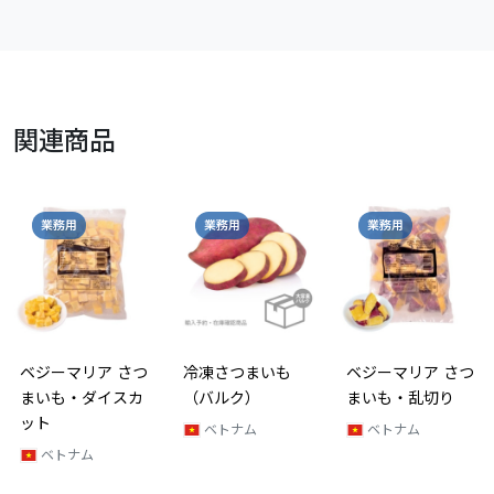
関連商品
業務用
業務用
業務用
ベジーマリア さつ
冷凍さつまいも
ベジーマリア さつ
まいも・ダイスカ
（バルク）
まいも・乱切り
ット
ベトナム
ベトナム
ベトナム