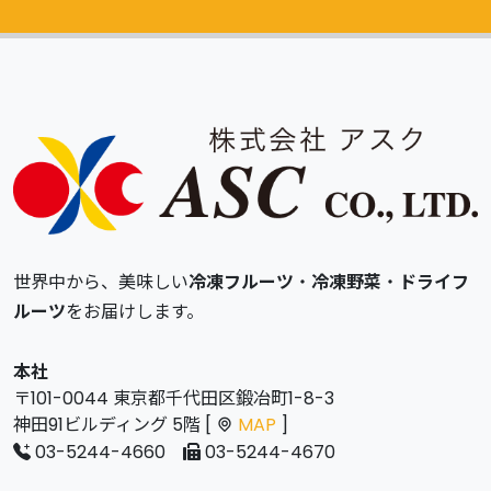
カタログ
無料請求
世界中から、美味しい
冷凍フルーツ
・
冷凍野菜
・
ドライフ
ルーツ
をお届けします。
本社
〒101-0044 東京都千代田区鍛冶町1-8-3
神田91ビルディング 5階 [
MAP
]
03-5244-4660
03-5244-4670