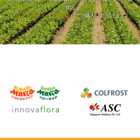
営店
「
ムンドラティーノ楽天店
」でご購入いただけます。