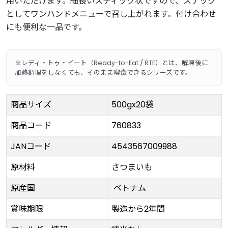
用いただけます。細長いスティック状ですので、スナック
としてワンハンドメニューで召し上がれます。付け合わせ
にも便利な一品です。
※レディ・トゥ・イート（Ready-to-Eat / RTE）とは、解凍後に
加熱調理をしなくても、そのまま喫食できるシリーズです。
商品サイズ
500gx20袋
商品コード
760833
JANコード
4543567009988
原材料
さつまいも
原産国
ベトナム
賞味期限
製造から2年間