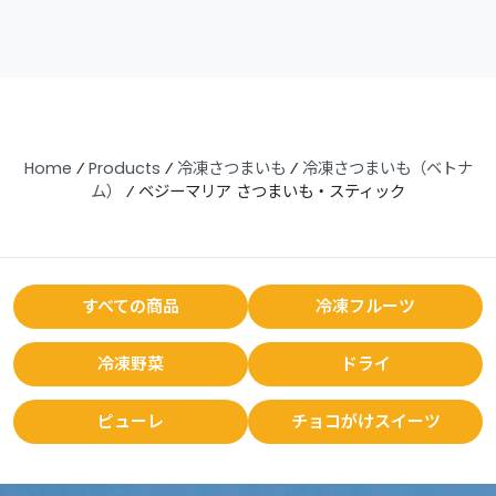
Home
⁄
Products
⁄
冷凍さつまいも
⁄
冷凍さつまいも（ベトナ
ム）
⁄
ベジーマリア さつまいも・スティック
すべての商品
冷凍フルーツ
冷凍野菜
ドライ
ピューレ
チョコがけスイーツ