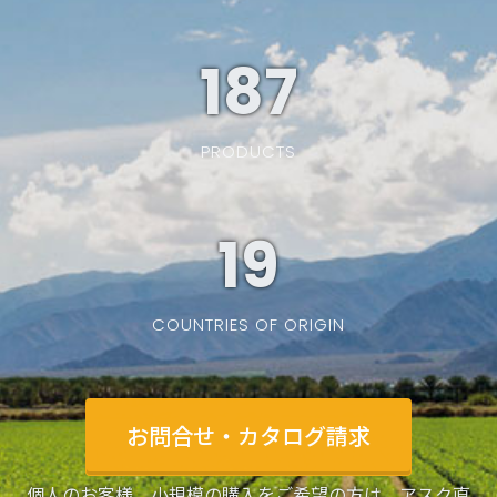
187
PRODUCTS
19
COUNTRIES OF ORIGIN
お問合せ・カタログ請求
個人のお客様、小規模の購入をご希望の方は、アスク直