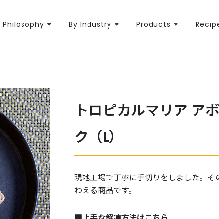
Philosophy
By Industry
Products
Recip
トロピカルマリア ア
ク（L）
現地工場で丁寧に手切りをしました。そ
わえる商品です。
■上手な解凍方法はこちら