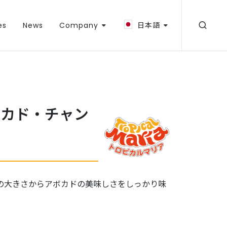
es
News
Company
日本語
ボカド・チャン
の大きさからアボカドの美味しさをしっかり味