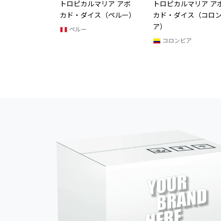
マリア アボ
トロピカルマリア アボ
トロピカルマリア ア
ャンク（チャッ
カド・ダイス（ペルー）
カド・ダイス（コロ
0g
ア）
ペルー
ア
コロンビア