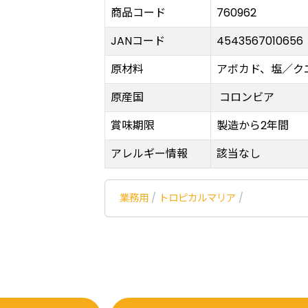
商品コード
760962
JANコード
4543567010656
原材料
アボカド、塩／ク
原産国
コロンビア
賞味期限
製造から2年間
アレルギー情報
該当なし
業務用
/
トロピカルマリア
/