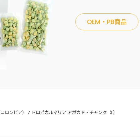
OEM・PB商品
（コロンビア）
⁄
トロピカルマリア アボカド・チャンク（L）