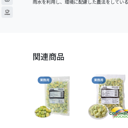
雨水を利用し、環境に配慮した農法をしてい
関連商品
業務用
業務用