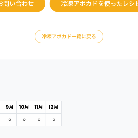
お問い合わせ
冷凍アボカドを使ったレシ
冷凍アボカド一覧に戻る
月
9月
10月
11月
12月
⚪︎
⚪︎
⚪︎
⚪︎