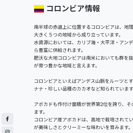
コロンビア情報
南半球の赤道上に位置するコロンビアは、地
大きく５つの地域から成り立っています。
水資源においては、カリブ海・大平洋・アン
ら豊富に供給されます。
肥沃な大地コロンビアは南米においても群を
が育つ豊かな地域と言えます。
コロンビアといえばアンデス山脈をルーツと
ナナ・珍しい品種のカカオなど知られていま
アボカドも作付け面積が世界第2位を誇り、そ
ます。
コロンビア産アボカドは、高地で栽培されて
が美味しさとクリーミーな味わいを育みます