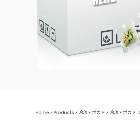
Home
⁄
Products
⁄
冷凍アボカド
⁄
冷凍アボカド