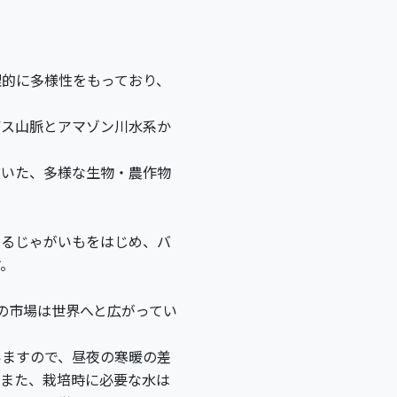
理的に多様性をもっており、
デス山脈とアマゾン川水系か
抜いた、多様な生物・農作物
するじゃがいもをはじめ、バ
す。
の市場は世界へと広がってい
いますので、昼夜の寒暖の差
。また、栽培時に必要な水は