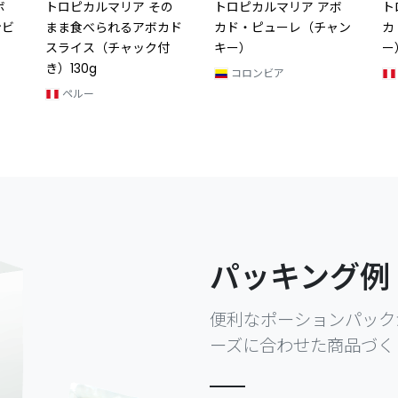
ボ
トロピカルマリア その
トロピカルマリア アボ
ト
ンビ
まま食べられるアボカド
カド・ピューレ（チャン
カ
スライス（チャック付
キー）
ー
き）130g
コロンビア
ペルー
パッキング例
便利なポーションパック
ーズに合わせた商品づく