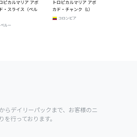
ロピカルマリア アボ
トロピカルマリア アボ
ド・スライス（ペル
カド・チャンク（L）
）
コロンビア
ペルー
からデイリーパックまで、お客様のニ
りを行っております。