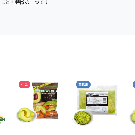
ることも特徴の一つです。
小売
業務用