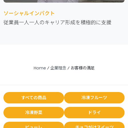
ソーシャルインパクト
従業員一人一人のキャリア形成を積極的に支援
Home
⁄
企業理念
⁄
お客様の満足
すべての商品
冷凍フルーツ
冷凍野菜
ドライ
ピューレ
チョコがけスイーツ