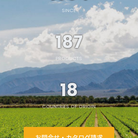
SINCE
187
PRODUCTS
19
COUNTRIES OF ORIGIN
お問合せ・カタログ請求