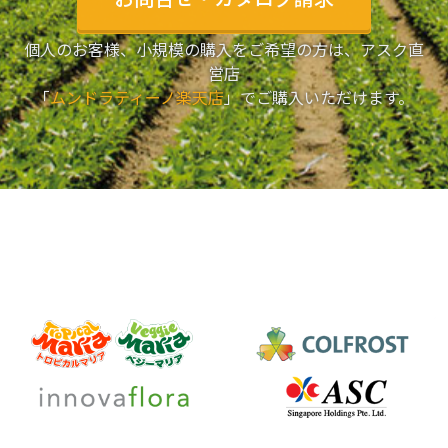
個人のお客様、小規模の購入をご希望の方は、アスク直
営店
「
ムンドラティーノ楽天店
」でご購入いただけます。