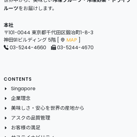
世界中から、美味しい
冷凍フルーツ
・
冷凍野菜
・
ドライフ
ルーツ
をお届けします。
本社
〒101-0044 東京都千代田区鍛冶町1-8-3
神田91ビルディング 5階 [
MAP
]
03-5244-4660
03-5244-4670
CONTENTS
Singapore
企業理念
美味しさ・安心を世界の産地から
アスクの品質管理
お客様の満足