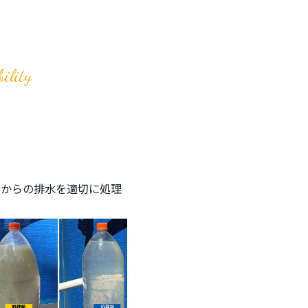
ility
場からの排水を適切に処理