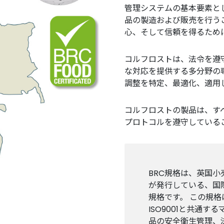
管理システムの基本要素と
品の製造および販売を行う
心、そして信頼を得るため
コルフロストは、法令を遵
な対応を提供する多分野の
調整を特定、最適化、適用
コルフロストの製品は、す
プロトコルを遵守している
BRC規格は、英国小売業協会
が発行している、国
規格です。 この規格
ISO9001と共通
品の安全衛生管理、