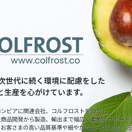
t社は次世代に続く環境に配慮をした
と生産を心がけています。
ロンビアに関連会社、コルフロストを設立し、
社商品開発から製造、輸出まで幅広く柔軟にサポート
のお客さまの高い品質基準や細やかなニーズに応え、