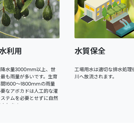
水利用
水質保全
降水量3000mm以上、世
工場用水は適切な排水処理
で最も雨量が多いです。生育
川へ放流されます。
間1600～1800ｍｍの雨量
必要なアボカドは人工的な灌
システムを必要とせずに自然
培されます。