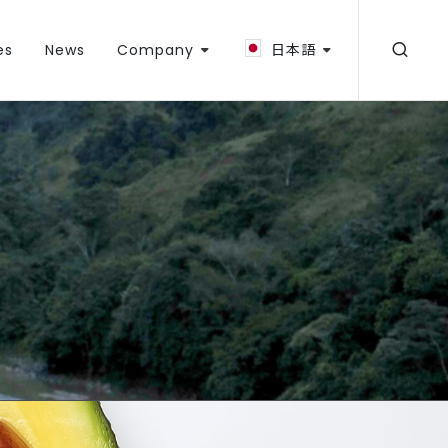
es
News
Company
日本語