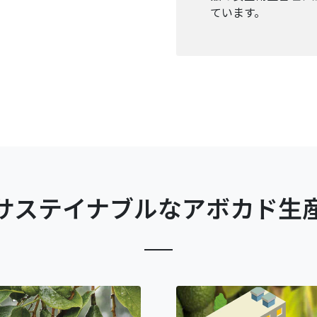
ています。
サステイナブルな
アボカド生