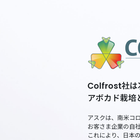
Colfros
アボカド栽培
アスクは、南米コ
お客さま企業の自
これにより、日本