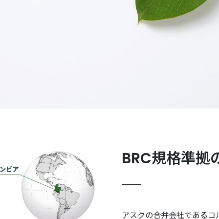
BRC規格準拠
アスクの合弁会社であるコ