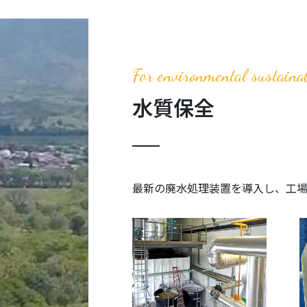
For environmental sustainab
水質保全
最新の廃水処理装置を導入し、工