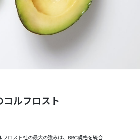
のコルフロスト
ルフロスト社の最大の強みは、BRC規格を統合