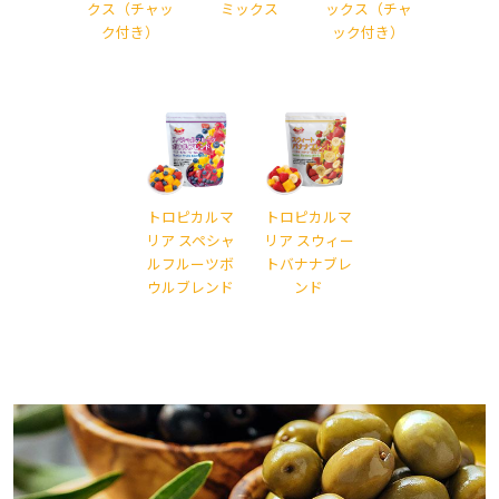
クス（チャッ
ミックス
ックス（チャ
ク付き）
ック付き）
トロピカルマ
トロピカルマ
リア スペシャ
リア スウィー
ルフルーツボ
トバナナブレ
ウルブレンド
ンド