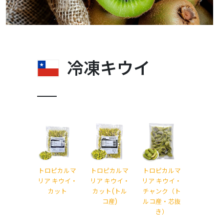
冷凍キウイ
トロピカルマ
トロピカルマ
トロピカルマ
リア キウイ・
リア キウイ・
リア キウイ・
カット
カット(トル
チャンク（ト
コ産)
ルコ産・芯抜
き）