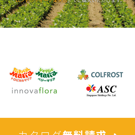
「
ムンドラティーノ楽天店
」でご購入いただけます。