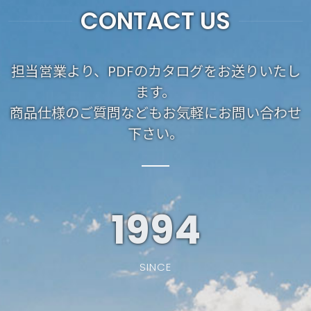
CONTACT US
担当営業より、PDFのカタログをお送りいたし
ます。
商品仕様のご質問などもお気軽にお問い合わせ
下さい。
1994
SINCE