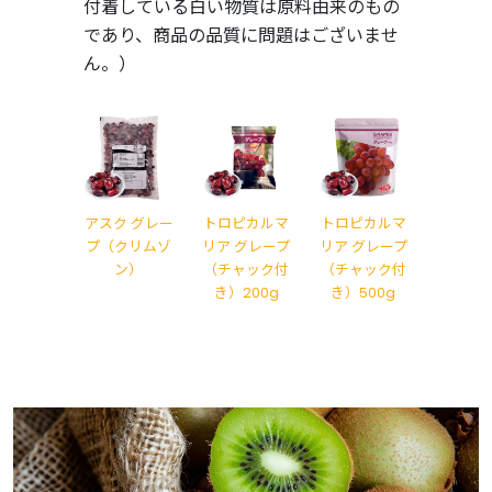
付着している白い物質は原料由来のもの
であり、商品の品質に問題はございませ
ん。）
アスク グレー
トロピカルマ
トロピカルマ
プ（クリムゾ
リア グレープ
リア グレープ
ン）
（チャック付
（チャック付
き）200g
き）500g