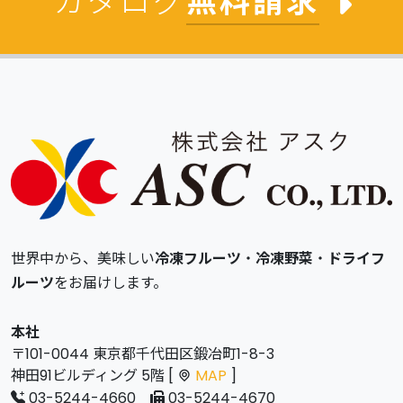
カタログ
無料請求
世界中から、美味しい
冷凍フルーツ
・
冷凍野菜
・
ドライフ
ルーツ
をお届けします。
本社
〒101-0044 東京都千代田区鍛冶町1-8-3
神田91ビルディング 5階 [
MAP
]
03-5244-4660
03-5244-4670