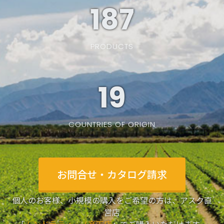
187
PRODUCTS
19
COUNTRIES OF ORIGIN
お問合せ・カタログ請求
個人のお客様、小規模の購入をご希望の方は、アスク直
営店