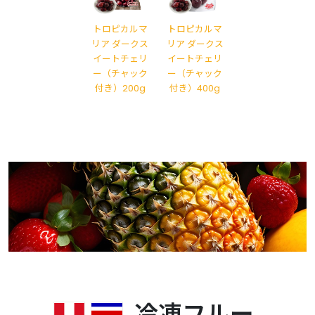
トロピカルマ
トロピカルマ
リア ダークス
リア ダークス
イートチェリ
イートチェリ
ー（チャック
ー（チャック
付き）200g
付き）400g
冷凍フルー