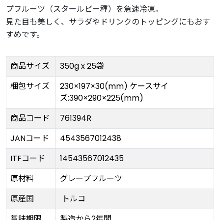
プフルーツ（スタールビー種）を急速冷凍。
見た目も美しく、サラダやドリンクのトッピングにもおす
すめです。
商品サイズ
350g x 25袋
梱包サイズ
230×197×30(mm) ケースサイ
ズ:390×290×225(mm)
商品コード
761394R
JANコード
4543567012438
ITFコード
14543567012435
原材料
グレープフルーツ
原産国
トルコ
賞味期限
製造から2年間