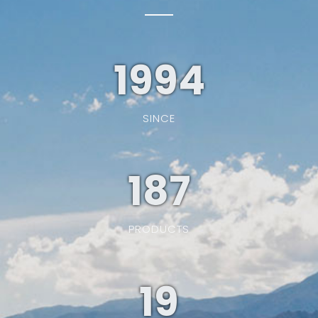
1994
SINCE
187
PRODUCTS
19