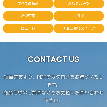
すべての商品
冷凍フルーツ
冷凍野菜
ドライ
ピューレ
チョコがけスイーツ
CONTACT US
担当営業より、PDFのカタログをお送りいたし
ます。
商品仕様のご質問などもお気軽にお問い合わせ
下さい。