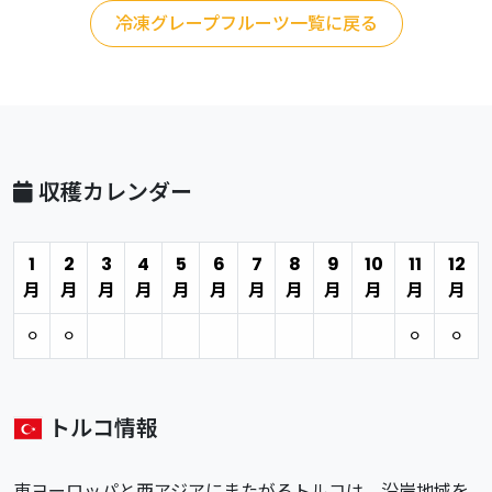
冷凍グレープフルーツ一覧に戻る
収穫カレンダー
1
2
3
4
5
6
7
8
9
10
11
12
月
月
月
月
月
月
月
月
月
月
月
月
⚪︎
⚪︎
⚪︎
⚪︎
トルコ情報
東ヨーロッパと西アジアにまたがるトルコは、沿岸地域を