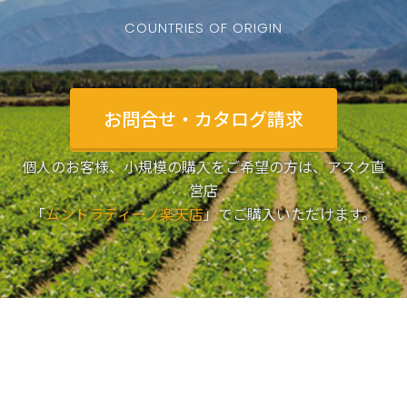
COUNTRIES OF ORIGIN
お問合せ・カタログ請求
個人のお客様、小規模の購入をご希望の方は、アスク直
営店
「
ムンドラティーノ楽天店
」でご購入いただけます。