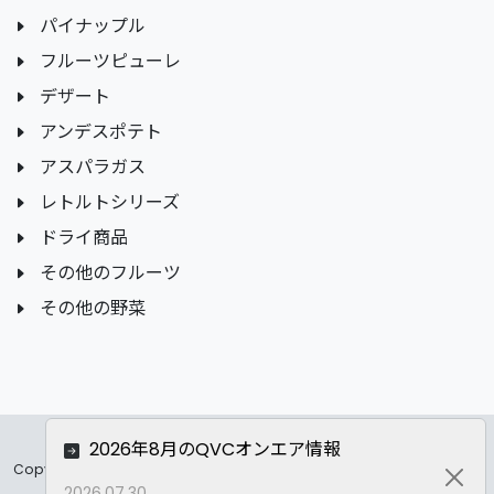
パイナップル
フルーツピューレ
デザート
アンデスポテト
アスパラガス
レトルトシリーズ
ドライ商品
その他のフルーツ
その他の野菜
2026年8月のQVCオンエア情報
Copyrights ©
2026 All Rights Reserved by ASC Co.,LTD..
Clos
2026.07.30