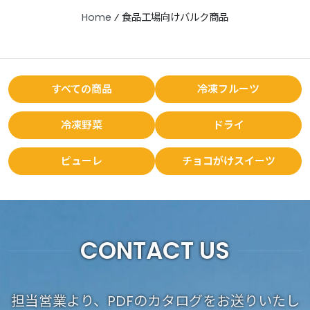
Home
⁄
食品工場向けバルク商品
すべての商品
冷凍フルーツ
冷凍野菜
ドライ
ピューレ
チョコがけスイーツ
CONTACT US
担当営業より、PDFのカタログをお送りいたし