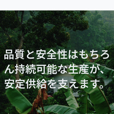
品質と安全性はもちろ
ん
持続可能な生産が、
安定供給を支えます。