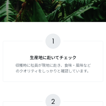
1
生産地に赴いてチェック
収穫時に社員が現地に赴き、食味・風味など
のクオリティをしっかりと確認しています。
2