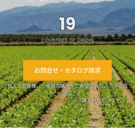
19
COUNTRIES OF ORIGIN
お問合せ・カタログ請求
個人のお客様、小規模の購入をご希望の方は、アスク直
営店
「
ムンドラティーノ楽天店
」でご購入いただけます。