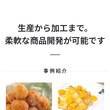
生産から加工まで。
柔軟な商品開発が可能です
事 例 紹 介