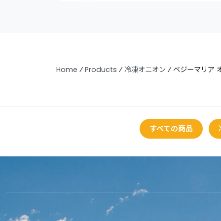
Home
⁄
Products
⁄
冷凍オニオン
⁄
ベジーマリア 
すべての商品