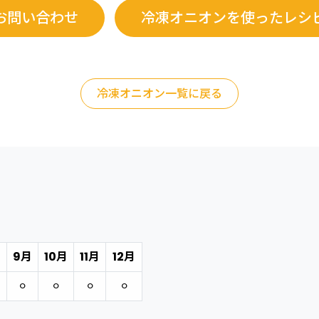
お問い合わせ
冷凍オニオンを使ったレシ
冷凍オニオン一覧に戻る
月
9月
10月
11月
12月
⚪︎
⚪︎
⚪︎
⚪︎