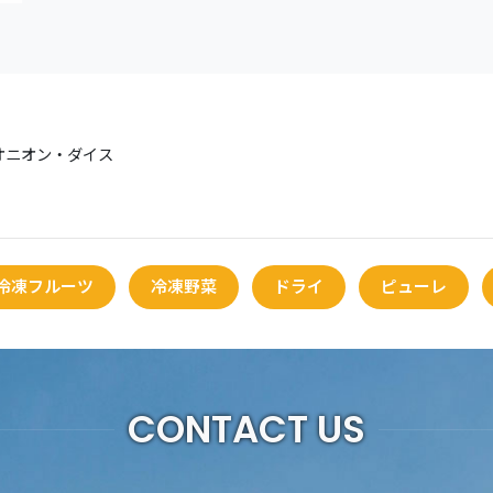
オニオン・ダイス
冷凍フルーツ
冷凍野菜
ドライ
ピューレ
CONTACT US