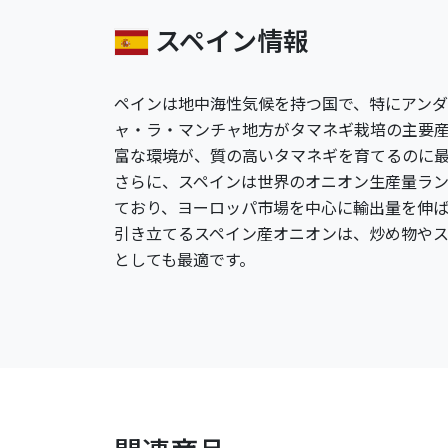
スペイン情報
ペインは地中海性気候を持つ国で、特にアン
ャ・ラ・マンチャ地方がタマネギ栽培の主要
富な環境が、質の高いタマネギを育てるのに
さらに、スペインは世界のオニオン生産量ラ
ており、ヨーロッパ市場を中心に輸出量を伸
引き立てるスペイン産オニオンは、炒め物や
としても最適です。