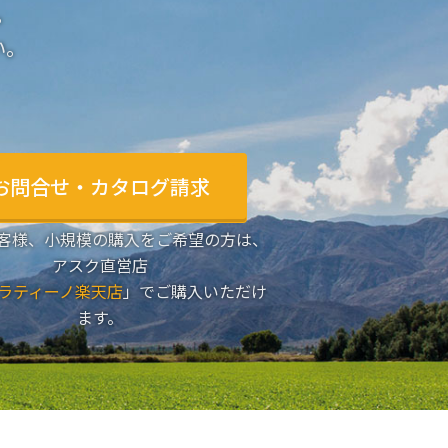
。
い。
お問合せ・カタログ請求
客様、小規模の購入をご希望の方は、
アスク直営店
ラティーノ楽天店
」でご購入いただけ
ます。