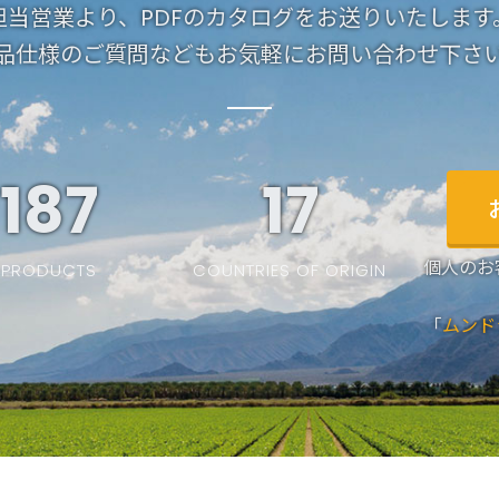
担当営業より、PDFのカタログをお送りいたします
品仕様のご質問などもお気軽にお問い合わせ下さ
187
19
個人のお
PRODUCTS
COUNTRIES OF ORIGIN
「
ムンド