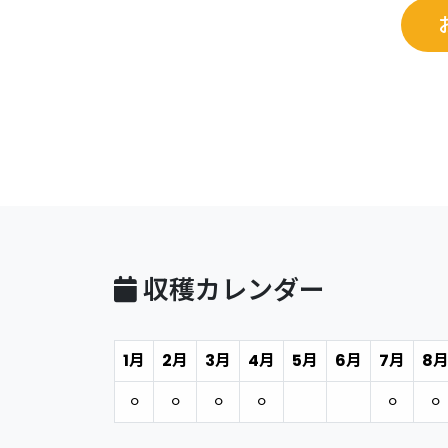
収穫カレンダー
1月
2月
3月
4月
5月
6月
7月
8
⚪︎
⚪︎
⚪︎
⚪︎
⚪︎
⚪︎