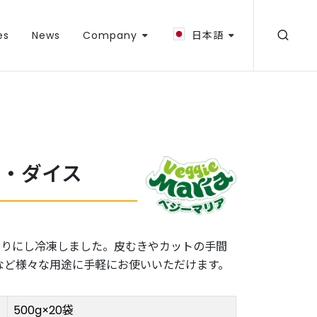
es
News
Company
日本語
ン・ダイス
切りにし冷凍しました。皮むきやカットの手間
など様々な用途に手軽にお使いいただけます。
500g×20袋