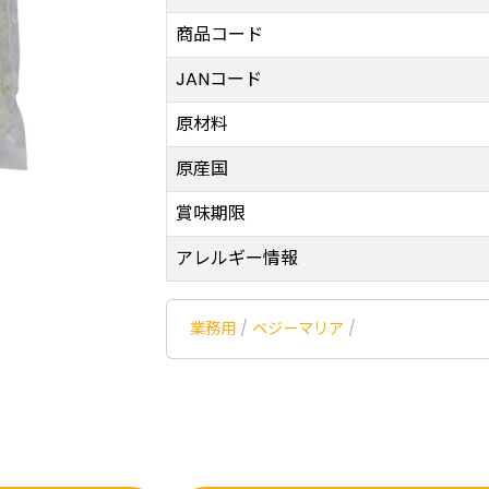
商品コード
JANコード
原材料
原産国
賞味期限
アレルギー情報
業務用
/
ベジーマリア
/