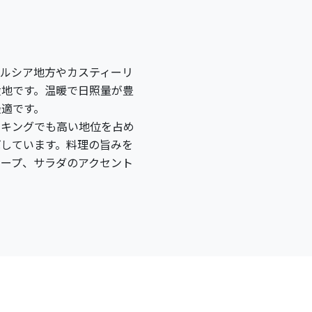
ダルシア地方やカスティーリ
産地です。温暖で日照量が豊
最適です。
ンキングでも高い地位を占め
ばしています。料理の旨みを
スープ、サラダのアクセント