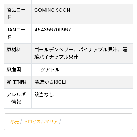
商品コー
COMING SOON
ド
JANコー
4543567011967
ド
原材料
ゴールデンベリー、パイナップル果汁、濃
縮パイナップル果汁
原産国
エクアドル
賞味期限
製造から180日
アレルギ
該当なし
ー情報
小売
/
トロピカルマリア
/