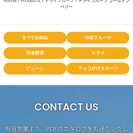
Home
⁄
Products
⁄
ドライフルーツ
⁄
ドライフルーツ ゴールデン
ベリー
すべての商品
冷凍フルーツ
冷凍野菜
ドライ
ピューレ
チョコがけスイーツ
CONTACT US
担当営業より、PDFのカタログをお送りいたし