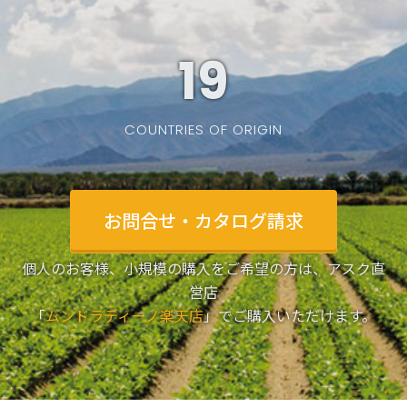
19
COUNTRIES OF ORIGIN
お問合せ・カタログ請求
個人のお客様、小規模の購入をご希望の方は、アスク直
営店
「
ムンドラティーノ楽天店
」でご購入いただけます。