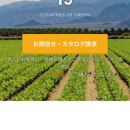
COUNTRIES OF ORIGIN
お問合せ・カタログ請求
個人のお客様、小規模の購入をご希望の方は、アスク直
営店
「
ムンドラティーノ楽天店
」でご購入いただけます。