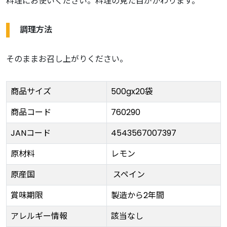
料理にお使いください。料理の見た目がかわります。
調理方法
そのままお召し上がりください。
商品サイズ
500gx20袋
商品コード
760290
JANコード
4543567007397
原材料
レモン
原産国
スペイン
賞味期限
製造から2年間
アレルギー情報
該当なし