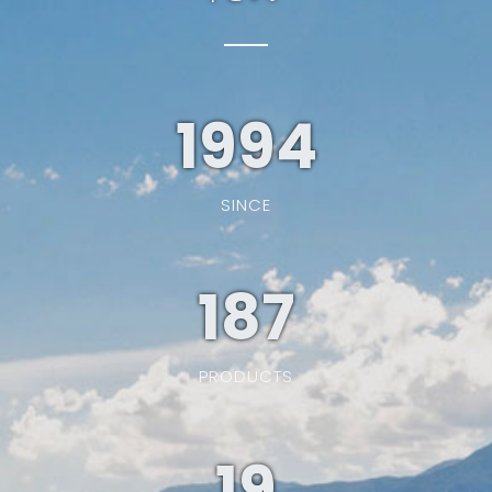
1994
SINCE
187
PRODUCTS
19