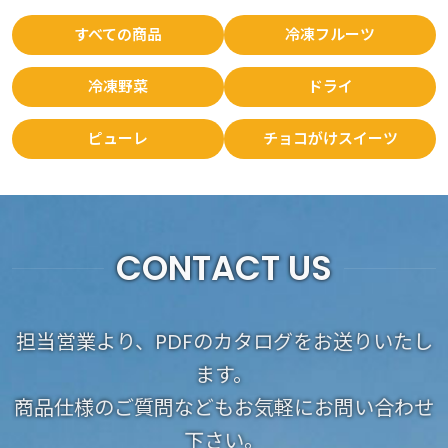
すべての商品
冷凍フルーツ
冷凍野菜
ドライ
ピューレ
チョコがけスイーツ
CONTACT US
担当営業より、PDFのカタログをお送りいたし
ます。
商品仕様のご質問などもお気軽にお問い合わせ
下さい。