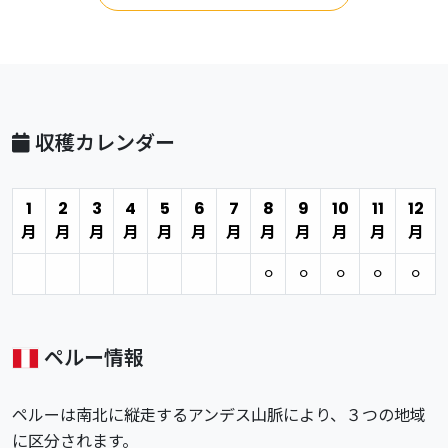
収穫カレンダー
1
2
3
4
5
6
7
8
9
10
11
12
月
月
月
月
月
月
月
月
月
月
月
月
⚪︎
⚪︎
⚪︎
⚪︎
⚪︎
ペルー情報
ペルーは南北に縦走するアンデス山脈により、３つの地域
に区分されます。