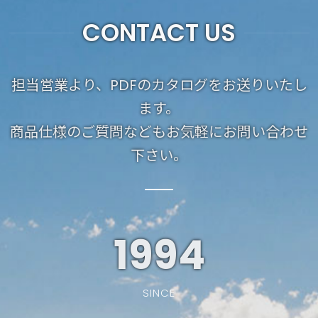
CONTACT US
担当営業より、PDFのカタログをお送りいたし
ます。
商品仕様のご質問などもお気軽にお問い合わせ
下さい。
1994
SINCE