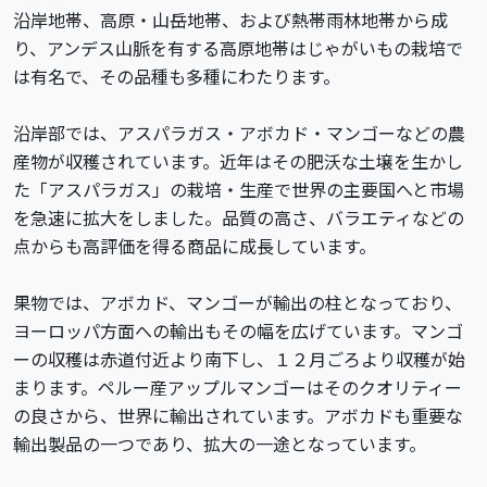
沿岸地帯、高原・山岳地帯、および熱帯雨林地帯から成
り、アンデス山脈を有する高原地帯はじゃがいもの栽培で
は有名で、その品種も多種にわたります。
沿岸部では、アスパラガス・アボカド・マンゴーなどの農
産物が収穫されています。近年はその肥沃な土壌を生かし
た「アスパラガス」の栽培・生産で世界の主要国へと市場
を急速に拡大をしました。品質の高さ、バラエティなどの
点からも高評価を得る商品に成長しています。
果物では、アボカド、マンゴーが輸出の柱となっており、
ヨーロッパ方面への輸出もその幅を広げています。マンゴ
ーの収穫は赤道付近より南下し、１２月ごろより収穫が始
まります。ペルー産アップルマンゴーはそのクオリティー
の良さから、世界に輸出されています。アボカドも重要な
輸出製品の一つであり、拡大の一途となっています。