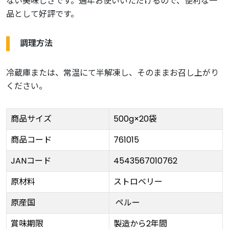
ない美味しさです。通年お使いいただけるので、便利な一
品として好評です。
調理方法
冷蔵庫または、常温にて半解凍し、そのままお召し上がり
ください。
商品サイズ
500g×20袋
商品コード
761015
JANコード
4543567010762
原材料
ストロベリー
原産国
ペルー
賞味期限
製造から2年間