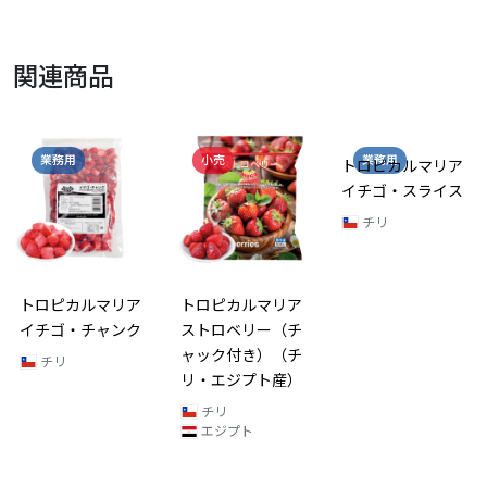
関連商品
業務用
小売
業務用
トロピカルマリア
トロピカルマリア
トロピカルマリア
イチゴ・チャンク
ストロベリー（チ
イチゴ・スライス
ャック付き）（チ
チリ
チリ
リ・エジプト産）
チリ
エジプト