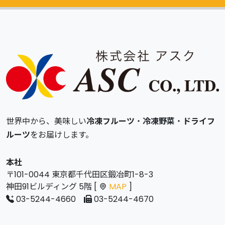
カタログ
無料請求
世界中から、美味しい
冷凍フルーツ
・
冷凍野菜
・
ドライフ
ルーツ
をお届けします。
本社
〒101-0044 東京都千代田区鍛冶町1-8-3
神田91ビルディング 5階 [
MAP
]
03-5244-4660
03-5244-4670