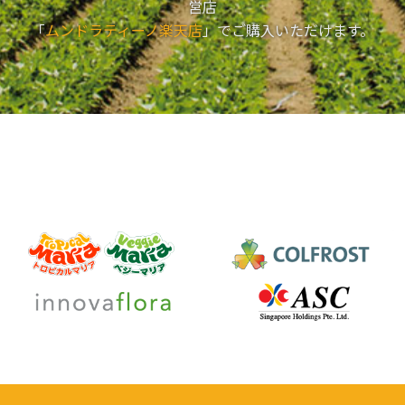
営店
「
ムンドラティーノ楽天店
」でご購入いただけます。