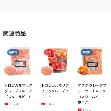
関連商品
業務用
小売
業務用
トロピカルマリア
トロピカルマリア
アスク グレープフ
グレープフルーツ
ピンクグレープフ
ルーツ・チャンク
（スタールビー）
ルーツ
（スタールビー・
皮付き）
トルコ
トルコ
トルコ