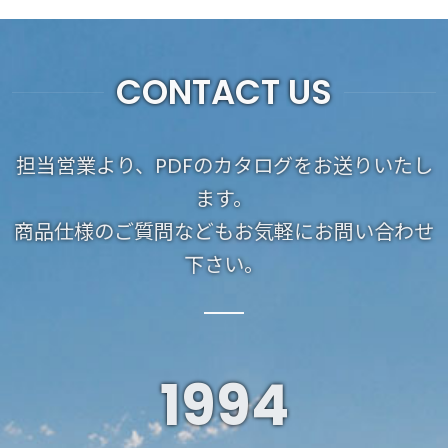
CONTACT US
担当営業より、PDFのカタログをお送りいたし
ます。
商品仕様のご質問などもお気軽にお問い合わせ
下さい。
1994