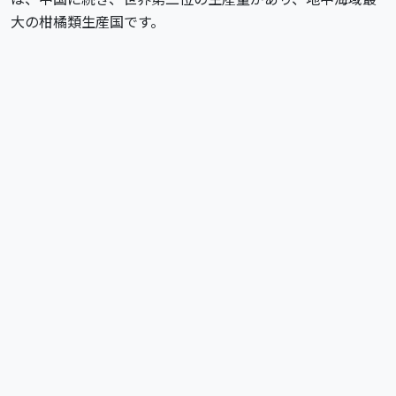
大の柑橘類生産国です。