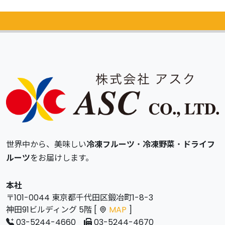
カタログ
無料請求
世界中から、美味しい
冷凍フルーツ
・
冷凍野菜
・
ドライフ
ルーツ
をお届けします。
本社
〒101-0044 東京都千代田区鍛冶町1-8-3
神田91ビルディング 5階 [
MAP
]
03-5244-4660
03-5244-4670