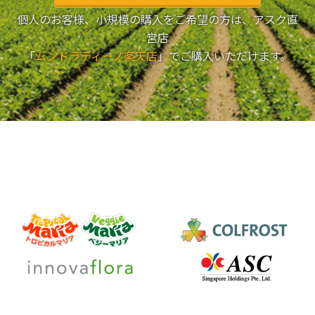
個人のお客様、小規模の購入をご希望の方は、アスク直
営店
「
ムンドラティーノ楽天店
」でご購入いただけます。