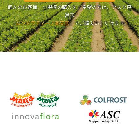
個人のお客様、小規模の購入をご希望の方は、アスク直
営店
「
ムンドラティーノ楽天店
」でご購入いただけます。