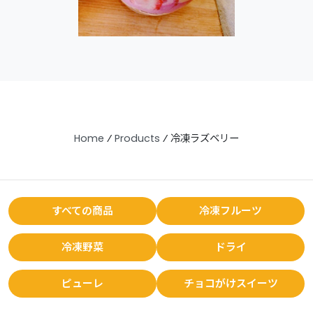
Home
⁄
Products
⁄
冷凍ラズベリー
すべての商品
冷凍フルーツ
冷凍野菜
ドライ
ピューレ
チョコがけスイーツ