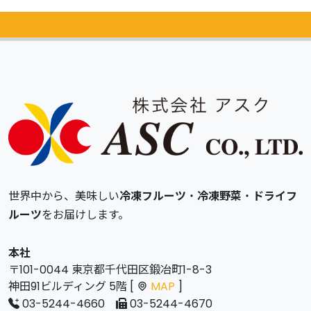
カタログ
無料請求
世界中から、美味しい
冷凍フルーツ
・
冷凍野菜
・
ドライフ
ルーツ
をお届けします。
本社
〒101-0044 東京都千代田区鍛冶町1-8-3
神田91ビルディング 5階 [
MAP
]
03-5244-4660
03-5244-4670