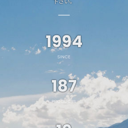
下さい。
1994
SINCE
187
PRODUCTS