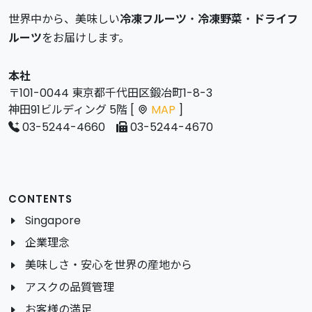
世界中から、美味しい
冷凍フルーツ
・
冷凍野菜
・
ドライフ
ルーツ
をお届けします。
本社
〒101-0044 東京都千代田区鍛冶町1-8-3
神田91ビルディング 5階 [
MAP
]
03-5244-4660
03-5244-4670
CONTENTS
Singapore
企業理念
美味しさ・安心を世界の産地から
アスクの品質管理
お客様の満足