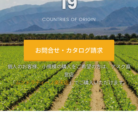
19
COUNTRIES OF ORIGIN
お問合せ・カタログ請求
個人のお客様、小規模の購入をご希望の方は、アスク直
営店
「
ムンドラティーノ楽天店
」でご購入いただけます。