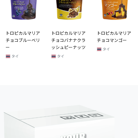
ホワイトチョ
トロベリー
タイ
マリア
トロピカルマリア
トロピカルマリア
ーベリ
チョコバナナクラ
チョコマンゴー
ッシュピーナッツ
タイ
タイ