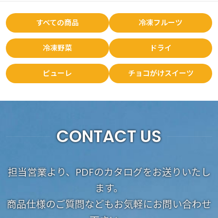
すべての商品
冷凍フルーツ
冷凍野菜
ドライ
ピューレ
チョコがけスイーツ
CONTACT US
担当営業より、PDFのカタログをお送りいたし
ます。
商品仕様のご質問などもお気軽にお問い合わせ