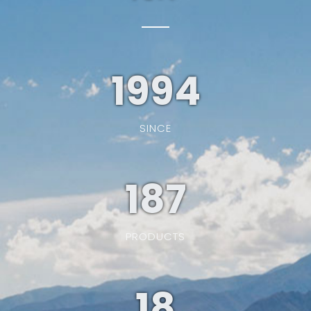
1994
SINCE
187
PRODUCTS
19