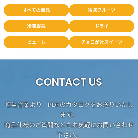
すべての商品
冷凍フルーツ
冷凍野菜
ドライ
ピューレ
チョコがけスイーツ
CONTACT US
担当営業より、PDFのカタログをお送りいたし
ます。
商品仕様のご質問などもお気軽にお問い合わせ
下さい。