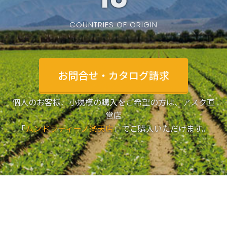
COUNTRIES OF ORIGIN
お問合せ・カタログ請求
個人のお客様、小規模の購入をご希望の方は、アスク直
営店
「
ムンドラティーノ楽天店
」でご購入いただけます。