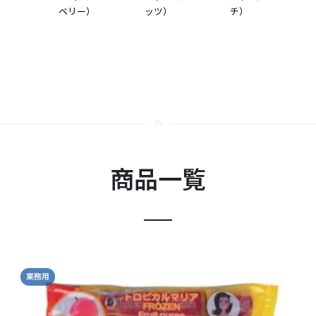
ベリー）
ッツ）
チ）
商品一覧
業務用