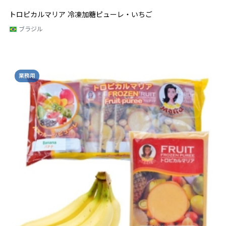
トロピカルマリア 冷凍加糖ピューレ・いちご
ブラジル
業務用