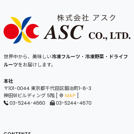
世界中から、美味しい
冷凍フルーツ
・
冷凍野菜
・
ドライフ
ルーツ
をお届けします。
本社
〒101-0044 東京都千代田区鍛冶町1-8-3
神田91ビルディング 5階 [
MAP
]
03-5244-4660
03-5244-4670
CONTENTS