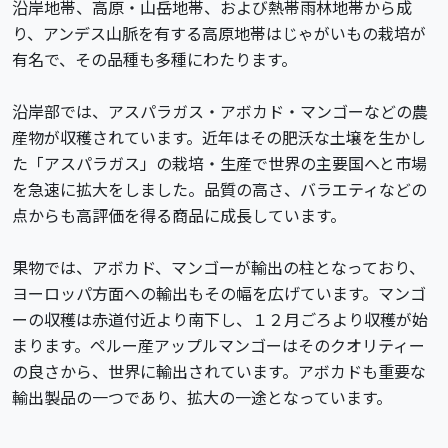
沿岸地帯、高原・山岳地帯、および熱帯雨林地帯から成
り、アンデス山脈を有する高原地帯はじゃがいもの栽培が
有名で、その品種も多種にわたります。
沿岸部では、アスパラガス・アボカド・マンゴーなどの農
産物が収穫されています。近年はその肥沃な土壌を生かし
た「アスパラガス」の栽培・生産で世界の主要国へと市場
を急速に拡大をしました。品質の高さ、バラエティなどの
点からも高評価を得る商品に成長しています。
果物では、アボカド、マンゴーが輸出の柱となっており、
ヨーロッパ方面への輸出もその幅を広げています。マンゴ
ーの収穫は赤道付近より南下し、１２月ごろより収穫が始
まります。ペルー産アップルマンゴーはそのクオリティー
の良さから、世界に輸出されています。アボカドも重要な
輸出製品の一つであり、拡大の一途となっています。