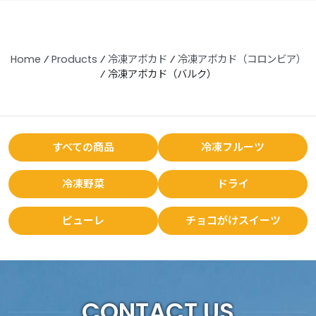
Home
⁄
Products
⁄
冷凍アボカド
⁄
冷凍アボカド（コロンビア）
⁄
冷凍アボカド（バルク）
すべての商品
冷凍フルーツ
冷凍野菜
ドライ
ピューレ
チョコがけスイーツ
CONTACT US