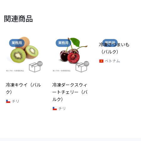
関連商品
業務用
業務用
業務用
冷凍キウイ（バル
冷凍ダークスウィ
冷凍さつまいも
ク）
ートチェリー（バ
（バルク）
ルク）
チリ
ベトナム
チリ