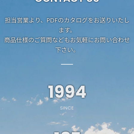
担当営業より、PDFのカタログをお送りいたし
ます。
商品仕様のご質問などもお気軽にお問い合わせ
下さい。
1994
SINCE