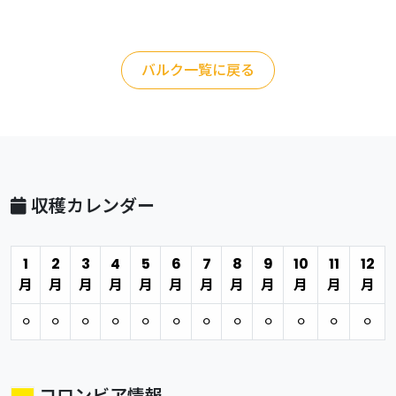
バルク一覧に戻る
収穫カレンダー
1
2
3
4
5
6
7
8
9
10
11
12
月
月
月
月
月
月
月
月
月
月
月
月
⚪︎
⚪︎
⚪︎
⚪︎
⚪︎
⚪︎
⚪︎
⚪︎
⚪︎
⚪︎
⚪︎
⚪︎