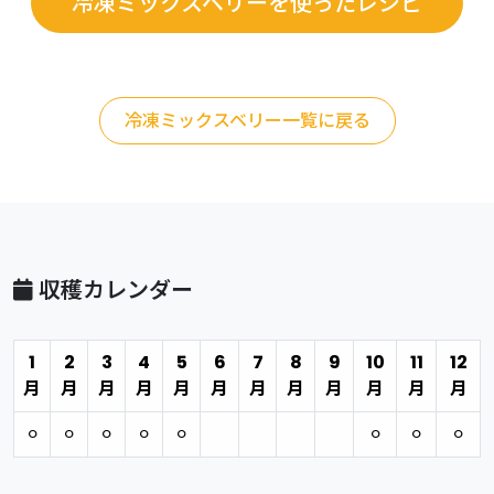
冷凍ミックスベリーを使ったレシピ
冷凍ミックスベリー一覧に戻る
収穫カレンダー
1
2
3
4
5
6
7
8
9
10
11
12
月
月
月
月
月
月
月
月
月
月
月
月
⚪︎
⚪︎
⚪︎
⚪︎
⚪︎
⚪︎
⚪︎
⚪︎