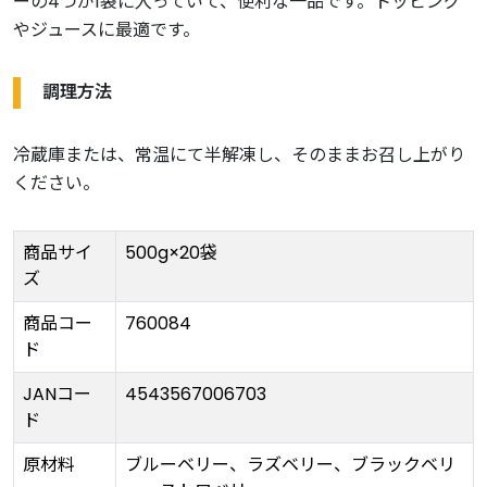
ーの4つが1袋に入っていて、便利な一品です。トッピング
やジュースに最適です。
調理方法
冷蔵庫または、常温にて半解凍し、そのままお召し上がり
ください。
商品サイ
500g×20袋
ズ
商品コー
760084
ド
JANコー
4543567006703
ド
原材料
ブルーベリー、ラズベリー、ブラックベリ