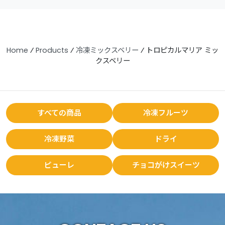
Home
⁄
Products
⁄
冷凍ミックスベリー
⁄
トロピカルマリア ミッ
クスベリー
すべての商品
冷凍フルーツ
冷凍野菜
ドライ
ピューレ
チョコがけスイーツ