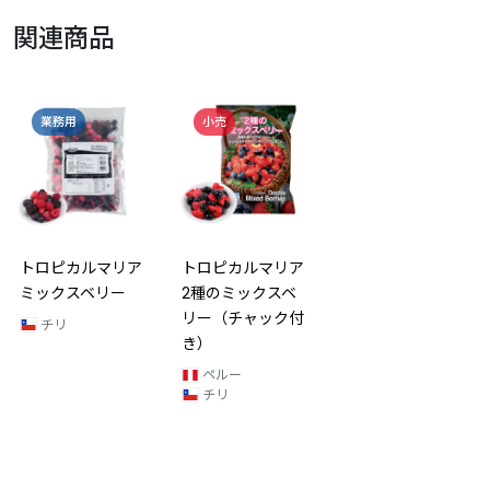
関連商品
業務用
小売
トロピカルマリア
トロピカルマリア
ミックスベリー
2種のミックスベ
リー（チャック付
チリ
き）
ペルー
チリ