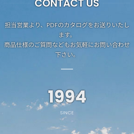
CONTACT US
担当営業より、PDFのカタログをお送りいたし
ます。
商品仕様のご質問などもお気軽にお問い合わせ
下さい。
1994
SINCE