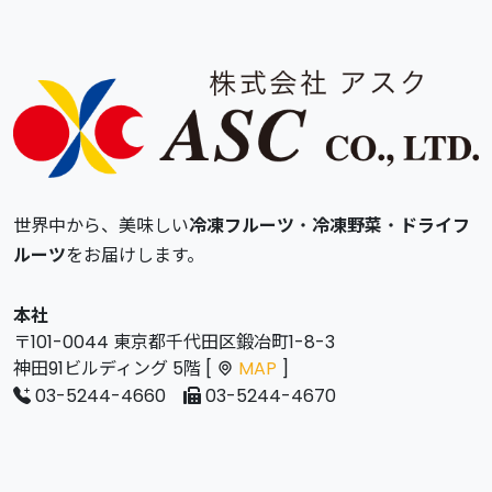
世界中から、美味しい
冷凍フルーツ
・
冷凍野菜
・
ドライフ
ルーツ
をお届けします。
本社
〒101-0044 東京都千代田区鍛冶町1-8-3
神田91ビルディング 5階 [
MAP
]
03-5244-4660
03-5244-4670