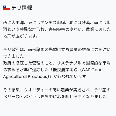
チリ情報
西に大平洋、東にはアンデス山脈、北には砂漠、南には氷
河という特異な地形故、害虫被害の少ない、農業に適した
地形が広がります。
チリ政府は、南米諸国の先頭に立ち農業の推進に力を注い
できました。
政府の徹底した管理のもと、サステナブルで国際的な市場
の求める水準に適応した「優良農業実践（GAP:Good
Agricultural Practices)」が行われています。
その結果、クオリティーの高い農業が実践され、チリ産の
ベリー類・ぶどうは世界中に名を馳せる事となりました。