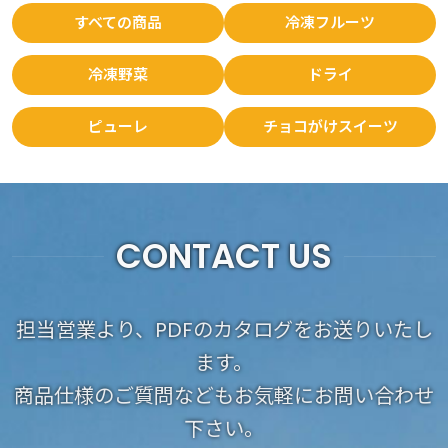
すべての商品
冷凍フルーツ
冷凍野菜
ドライ
ピューレ
チョコがけスイーツ
CONTACT US
担当営業より、PDFのカタログをお送りいたし
ます。
商品仕様のご質問などもお気軽にお問い合わせ
下さい。