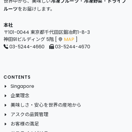
世界中から、美味しい
冷凍フルーツ
・
冷凍野菜
・
ドライフ
ルーツ
をお届けします。
本社
〒101-0044 東京都千代田区鍛冶町1-8-3
神田91ビルディング 5階 [
MAP
]
03-5244-4660
03-5244-4670
CONTENTS
Singapore
企業理念
美味しさ・安心を世界の産地から
アスクの品質管理
お客様の満足