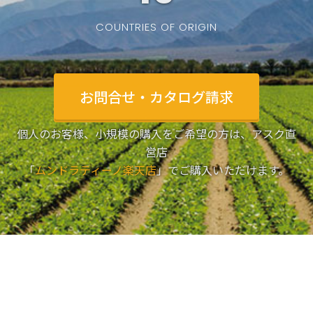
COUNTRIES OF ORIGIN
お問合せ・カタログ請求
個人のお客様、小規模の購入をご希望の方は、アスク直
営店
「
ムンドラティーノ楽天店
」でご購入いただけます。