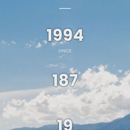
1994
SINCE
187
PRODUCTS
19