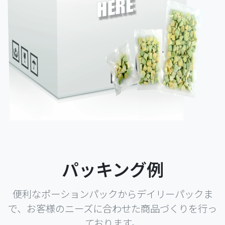
パッキング例
便利なポーションパックからデイリーパックま
で、お客様のニーズに合わせた商品づくりを行っ
ております。