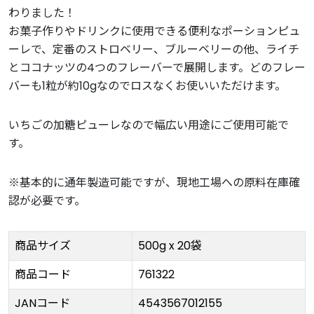
わりました！
お菓子作りやドリンクに使用できる便利なポーションピュ
ーレで、定番のストロベリー、ブルーベリーの他、ライチ
とココナッツの4つのフレーバーで展開します。どのフレー
バーも1粒が約10gなのでロスなくお使いいただけます。
いちごの加糖ピューレなので幅広い用途にご使用可能で
す。
※基本的に通年製造可能ですが、現地工場への原料在庫確
認が必要です。
商品サイズ
500g x 20袋
商品コード
761322
JANコード
4543567012155