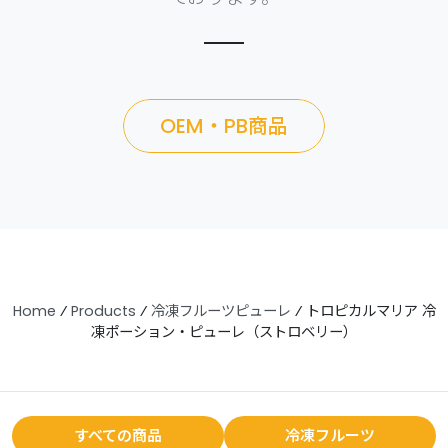
OEM・PB商品
Home
⁄
Products
⁄
冷凍フルーツピューレ
⁄
トロピカルマリア 冷
凍ポーション・ピューレ（ストロベリー）
すべての商品
冷凍フルーツ