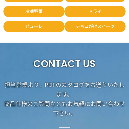
冷凍野菜
ドライ
ピューレ
チョコがけスイーツ
CONTACT US
担当営業より、PDFのカタログをお送りいたし
ます。
商品仕様のご質問などもお気軽にお問い合わせ
下さい。