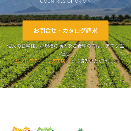
COUNTRIES OF ORIGIN
お問合せ・カタログ請求
個人のお客様、小規模の購入をご希望の方は、アスク直
営店
「
ムンドラティーノ楽天店
」でご購入いただけます。