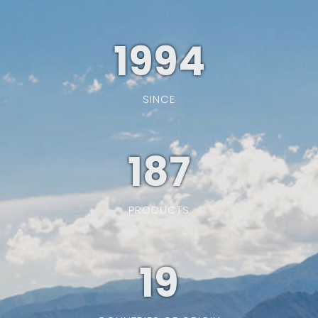
1994
SINCE
187
PRODUCTS
19