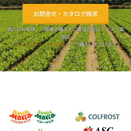
お問合せ・カタログ請求
個人のお客様、小規模の購入をご希望の方は、アスク直
営店
「
ムンドラティーノ楽天店
」でご購入いただけます。