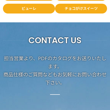
ピューレ
チョコがけスイーツ
CONTACT US
担当営業より、PDFのカタログをお送りいたし
ます。
商品仕様のご質問などもお気軽にお問い合わせ
下さい。