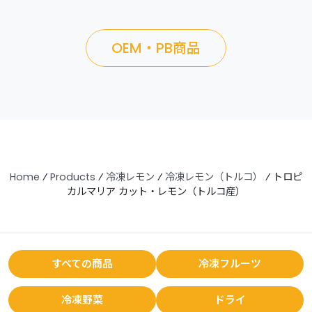
OEM・PB商品
Home
⁄
Products
⁄
冷凍レモン
⁄
冷凍レモン（トルコ）
⁄
トロピ
カルマリア カット・レモン（トルコ産）
すべての商品
冷凍フルーツ
冷凍野菜
ドライ