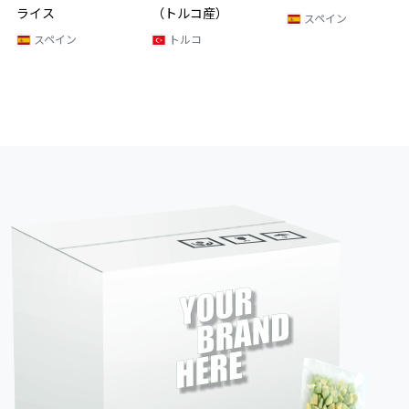
（トルコ産）
スペイン
トルコ