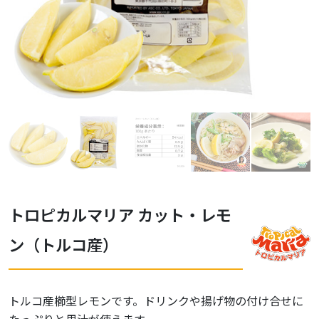
トロピカルマリア カット・レモ
ン（トルコ産）
トルコ産櫛型レモンです。ドリンクや揚げ物の付け合せに