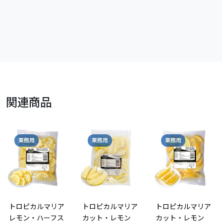
関連商品
業務用
業務用
小売
トロピカルマリア
カット・レモン
（チャック付き）
チリ
トロピカルマリア
トロピカルマリア
カット・レモン
カット・レモン