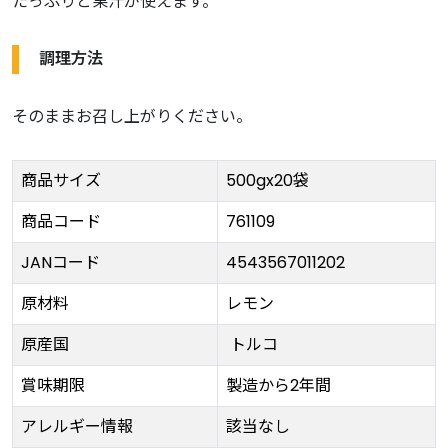
たっぷりと果汁が使えます。
調理方法
そのままお召し上がりください。
商品サイズ
500gx20袋
商品コード
761109
JANコード
4543567011202
原材料
レモン
原産国
トルコ
賞味期限
製造から2年間
アレルギー情報
該当なし