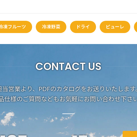
冷凍フルーツ
冷凍野菜
ドライ
ピューレ
CONTACT US
担当営業より、PDFのカタログをお送りいたします
品仕様のご質問などもお気軽にお問い合わせ下さ