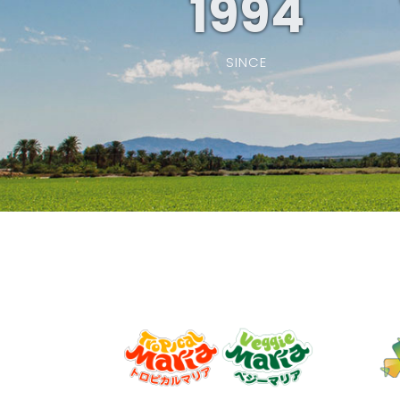
1994
SINCE