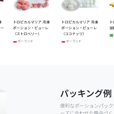
凍
トロピカルマリア 冷凍
トロピカルマリア 冷凍
ト
レ
ポーション・ピューレ
加糖ピューレ・バナナ
加
（ココナッツ）
ブラジル
ポーランド
パッキング例
便利なポーションパック
ーズに合わせた商品づく