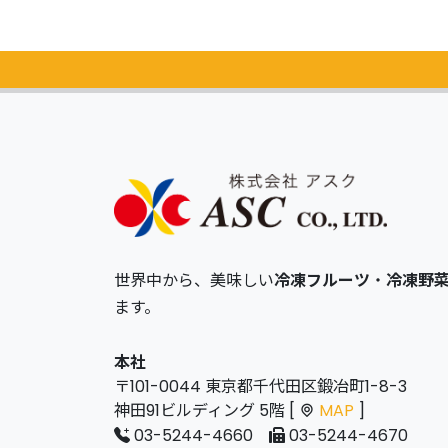
世界中から、美味しい
冷凍フルーツ
・
冷凍野
ます。
本社
〒101-0044 東京都千代田区鍛冶町1-8-3
神田91ビルディング 5階 [
MAP
]
03-5244-4660
03-5244-4670