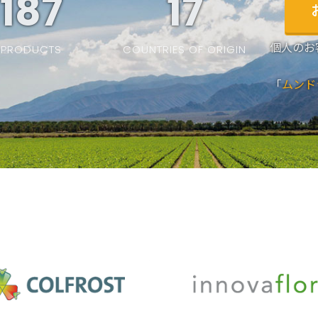
187
19
個人のお
PRODUCTS
COUNTRIES OF ORIGIN
「
ムンド