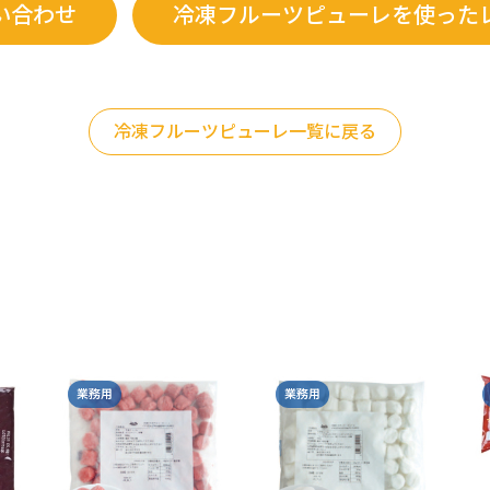
い合わせ
冷凍フルーツピューレを使った
冷凍フルーツピューレ一覧に戻る
業務用
業務用