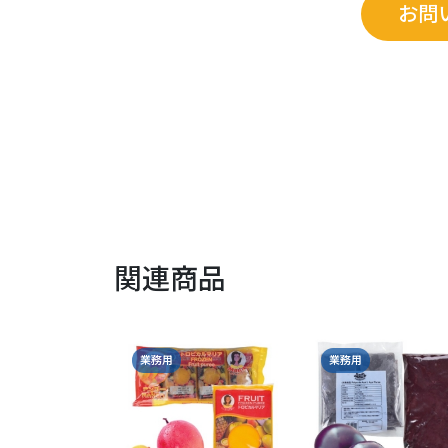
お問
関連商品
業務用
業務用