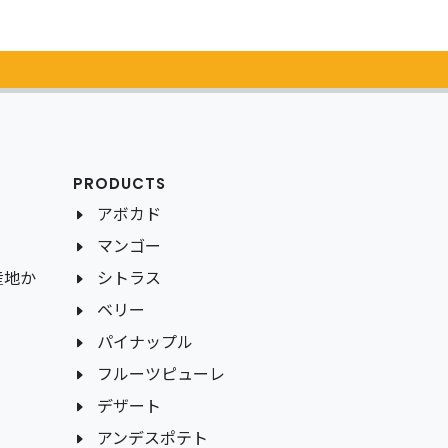
PRODUCTS
アボカド
マンゴー
産地か
シトラス
ベリー
パイナップル
フルーツピューレ
デザート
アンデスポテト