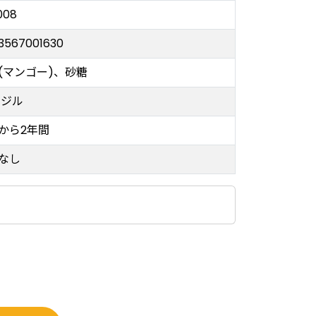
008
3567001630
(マンゴー)、砂糖
ラジル
から2年間
なし