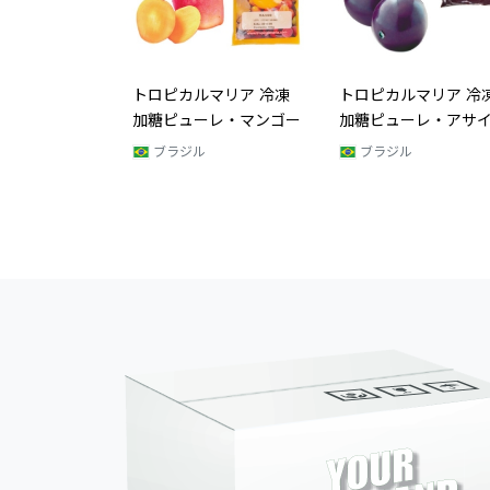
マリア 冷凍
トロピカルマリア 冷凍
トロピカルマリア 冷
ーレ・マンゴー
加糖ピューレ・アサイー
ポーション・ピュー
（ストロベリー）
ブラジル
ポーランド