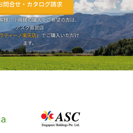
お問合せ・カタログ請求
客様、小規模の購入をご希望の方は、
アスク直営店
ラティーノ楽天店
」でご購入いただけ
ます。