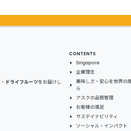
カタログ
無料請求
CONTENTS
Singapore
企業理念
美味しさ・安心を世界の
菜
・
ドライフルーツ
をお届けし
ら
アスクの品質管理
お客様の満足
サステイナビリティ
ソーシャル・インパクト