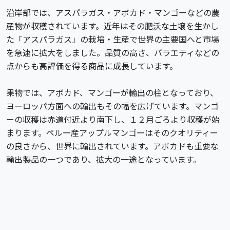
沿岸部では、アスパラガス・アボカド・マンゴーなどの農
産物が収穫されています。近年はその肥沃な土壌を生かし
た「アスパラガス」の栽培・生産で世界の主要国へと市場
を急速に拡大をしました。品質の高さ、バラエティなどの
点からも高評価を得る商品に成長しています。
果物では、アボカド、マンゴーが輸出の柱となっており、
ヨーロッパ方面への輸出もその幅を広げています。マンゴ
ーの収穫は赤道付近より南下し、１２月ごろより収穫が始
まります。ペルー産アップルマンゴーはそのクオリティー
の良さから、世界に輸出されています。アボカドも重要な
輸出製品の一つであり、拡大の一途となっています。