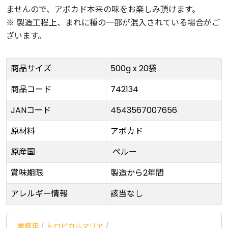
ませんので、アボカド本来の味をお楽しみ頂けます。
※ 製造工程上、まれに種の一部が混入されている場合がご
ざいます。
商品サイズ
500g x 20袋
商品コード
742134
JANコード
4543567007656
原材料
アボカド
原産国
ペルー
賞味期限
製造から2年間
アレルギー情報
該当なし
業務用
/
トロピカルマリア
/