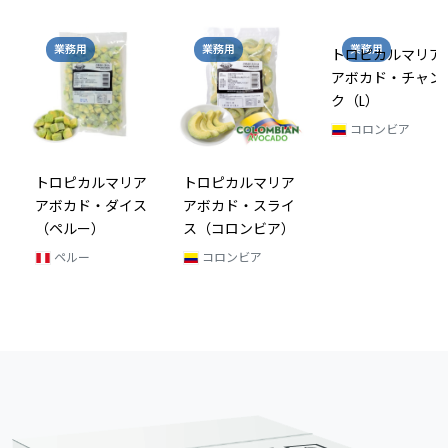
業務用
業務用
業務用
トロピカルマリア
アボカド・チャン
ク（L）
コロンビア
トロピカルマリア
トロピカルマリア
アボカド・ダイス
アボカド・スライ
（ペルー）
ス（コロンビア）
ペルー
コロンビア