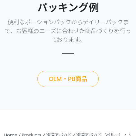
パッキング例
便利なポーションパックからデイリーパックま
で、お客様のニーズに合わせた商品づくりを行っ
ております。
OEM・PB商品
Home
⁄
Products
⁄
冷凍アボカド
⁄
冷凍アボカド（ペルー）
⁄
ト