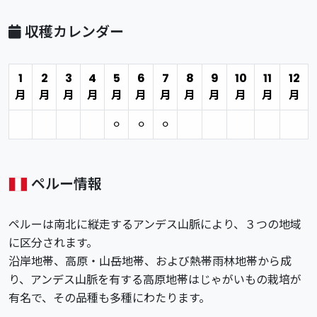
収穫カレンダー
1
2
3
4
5
6
7
8
9
10
11
12
月
月
月
月
月
月
月
月
月
月
月
月
⚪︎
⚪︎
⚪︎
ペルー情報
ペルーは南北に縦走するアンデス山脈により、３つの地域
に区分されます。
沿岸地帯、高原・山岳地帯、および熱帯雨林地帯から成
り、アンデス山脈を有する高原地帯はじゃがいもの栽培が
有名で、その品種も多種にわたります。