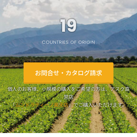
19
COUNTRIES OF ORIGIN
お問合せ・カタログ請求
個人のお客様、小規模の購入をご希望の方は、アスク直
営店
「
ムンドラティーノ楽天店
」でご購入いただけます。