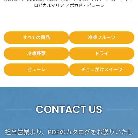
ロピカルマリア アボカド・ピューレ
すべての商品
冷凍フルーツ
冷凍野菜
ドライ
ピューレ
チョコがけスイーツ
CONTACT US
担当営業より、PDFのカタログをお送りいたし