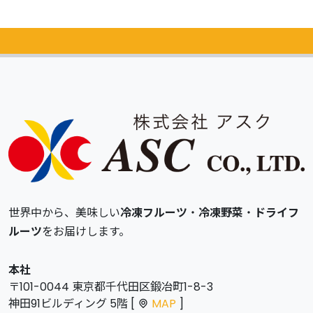
カタログ
無料請求
世界中から、美味しい
冷凍フルーツ
・
冷凍野菜
・
ドライフ
ルーツ
をお届けします。
本社
〒101-0044 東京都千代田区鍛冶町1-8-3
神田91ビルディング 5階 [
MAP
]