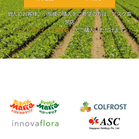
個人のお客様、小規模の購入をご希望の方は、アスク直
営店
「
ムンドラティーノ楽天店
」でご購入いただけます。