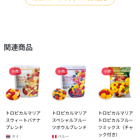
関連商品
小売
小売
小売
トロピカルマリア
トロピカルマリア
トロピカルマリア
スウィートバナナ
スペシャルフルー
トロピカルフルー
ブレンド
ツボウルブレンド
ツミックス（チャ
ック付き）
タイ
ペルー