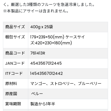
く。厳選した3種類のフルーツを急速冷凍しました。
※本製品にアサイーは含まれません。
商品サイズ
400g x 25袋
梱包サイズ
179×239×50(mm) ケースサイ
ズ:420×230×180(mm)
商品コード
761413R
JANコード
4543567012445
ITFコード
14543567012442
原材料
マンゴー、ストロベリー、ブルーベリー
原産国
ペルー
賞味期限
製造から1年半