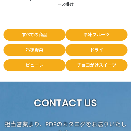
ース掛け
すべての商品
冷凍フルーツ
冷凍野菜
ドライ
ピューレ
チョコがけスイーツ
CONTACT US
担当営業より、PDFのカタログをお送りいたし