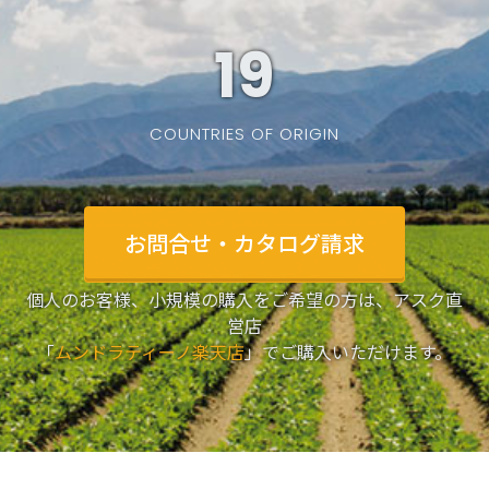
19
COUNTRIES OF ORIGIN
お問合せ・カタログ請求
個人のお客様、小規模の購入をご希望の方は、アスク直
営店
「
ムンドラティーノ楽天店
」でご購入いただけます。