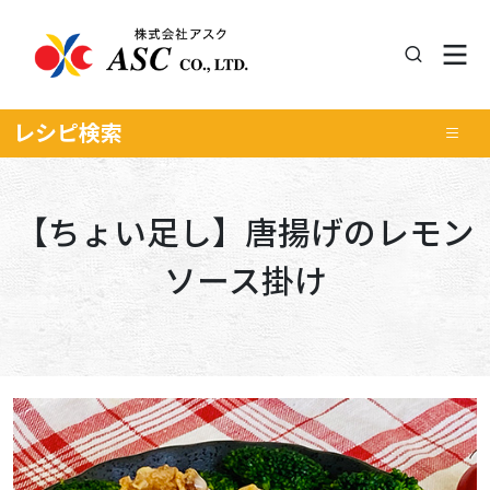
レシピ
検索
【ちょい足し】唐揚げのレモン
ソース掛け