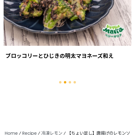
ブロッコリーとひじきの明太マヨネーズ和え
Home
⁄
Recipe
⁄
冷凍レモン
⁄
【ちょい足し】唐揚げのレモンソ