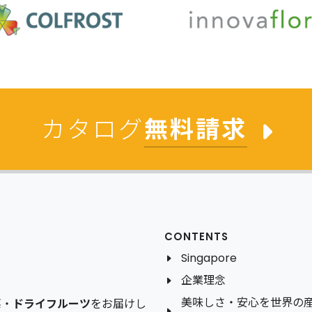
カタログ
無料請求
CONTENTS
Singapore
企業理念
美味しさ・安心を世界の
菜
・
ドライフルーツ
をお届けし