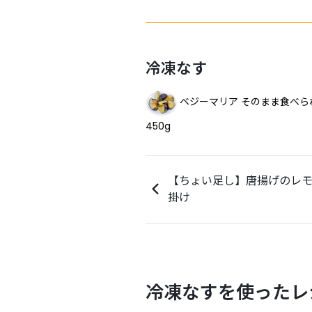
冷凍なす
ベジーマリア そのまま食べ
450g
【ちょい足し】唐揚げのレ
掛け
冷凍なすを使ったレ