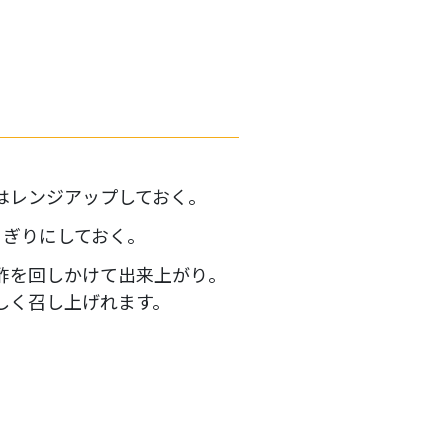
はレンジアップしておく。
くぎりにしておく。
酢を回しかけて出来上がり。
しく召し上げれます。