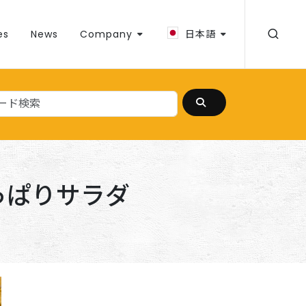
es
News
Company
日本語
っぱりサラダ