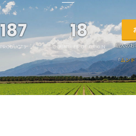
187
19
個人のお
PRODUCTS
COUNTRIES OF ORIGIN
「
ムンド