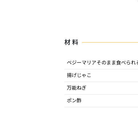
材 料
ベジーマリアそのまま食べられ
揚げじゃこ
万能ねぎ
ポン酢