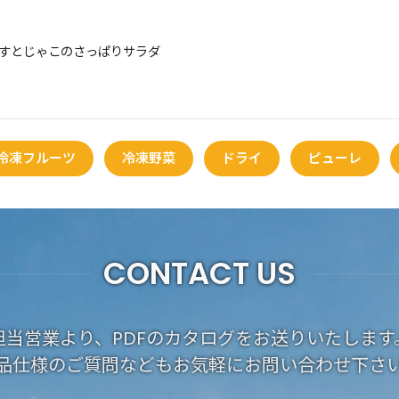
すとじゃこのさっぱりサラダ
冷凍フルーツ
冷凍野菜
ドライ
ピューレ
CONTACT US
担当営業より、PDFのカタログをお送りいたします
品仕様のご質問などもお気軽にお問い合わせ下さ