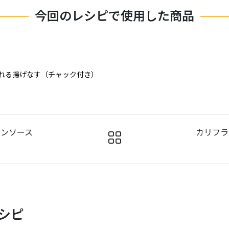
今回のレシピで使用した商品
られる揚げなす（チャック付き）
モンソース
カリフラ
シピ