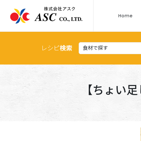
Home
レシピ
検索
【ちょい足