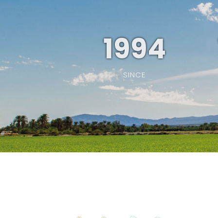
1994
SINCE