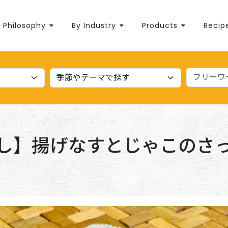
Philosophy
By Industry
Products
Recip
し】揚げなすとじゃこのさ