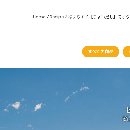
Home
⁄
Recipe
⁄
冷凍なす
⁄
【ちょい足し】揚げな
すべての商品
商