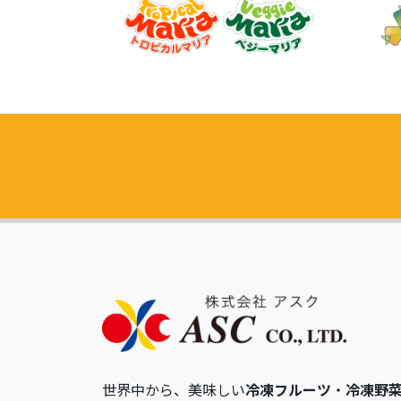
世界中から、美味しい
冷凍フルーツ
・
冷凍野