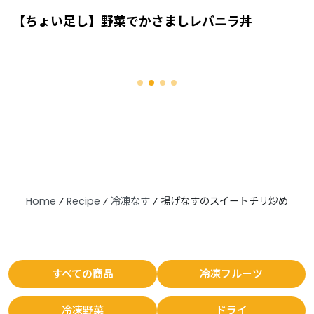
【ちょい足し】野菜でかさましレバニラ丼
Home
⁄
Recipe
⁄
冷凍なす
⁄
揚げなすのスイートチリ炒め
すべての商品
冷凍フルーツ
冷凍野菜
ドライ