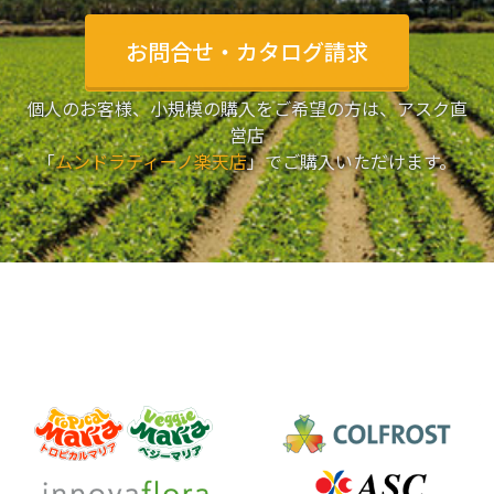
お問合せ・カタログ請求
個人のお客様、小規模の購入をご希望の方は、アスク直
営店
「
ムンドラティーノ楽天店
」でご購入いただけます。