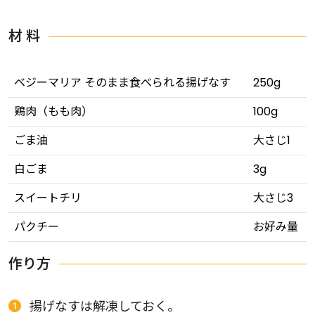
材 料
ベジーマリア そのまま食べられる揚げなす
250g
鶏肉（もも肉）
100g
ごま油
大さじ1
白ごま
3g
スイートチリ
大さじ3
パクチー
お好み量
作り方
揚げなすは解凍しておく。