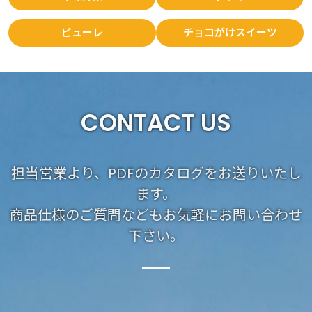
ピューレ
チョコがけスイーツ
CONTACT US
担当営業より、PDFのカタログをお送りいたし
ます。
商品仕様のご質問などもお気軽にお問い合わせ
下さい。