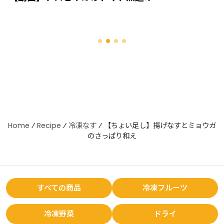
Home
⁄
Recipe
⁄
冷凍なす
⁄
【ちょい足し】揚げなすとミョウガ
のさっぱり和え
すべての商品
冷凍フルーツ
冷凍野菜
ドライ