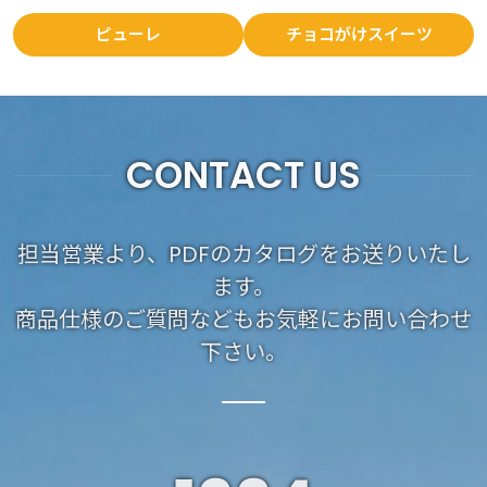
ピューレ
チョコがけスイーツ
CONTACT US
担当営業より、PDFのカタログをお送りいたし
ます。
商品仕様のご質問などもお気軽にお問い合わせ
下さい。