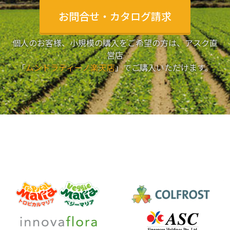
お問合せ・カタログ請求
個人のお客様、小規模の購入をご希望の方は、アスク直
営店
「
ムンドラティーノ楽天店
」でご購入いただけます。