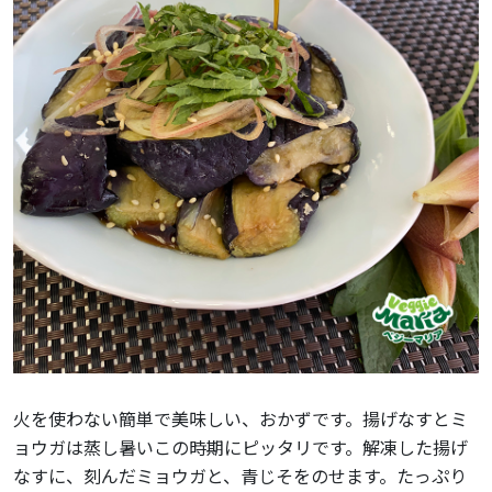
火を使わない簡単で美味しい、おかずです。揚げなすとミ
ョウガは蒸し暑いこの時期にピッタリです。解凍した揚げ
なすに、刻んだミョウガと、青じそをのせます。たっぷり