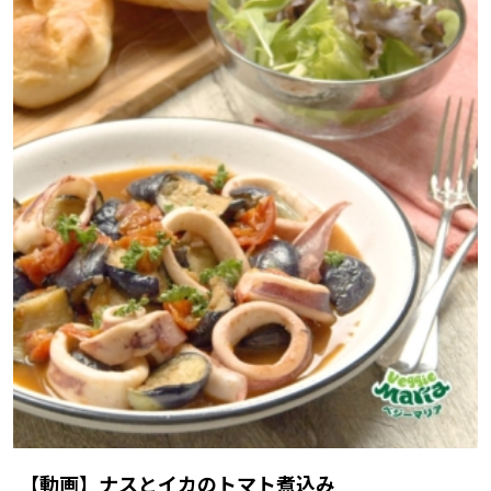
【動画】ナスとイカのトマト煮込み