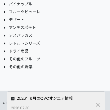
パイナップル
フルーツピューレ
デザート
アンデスポテト
アスパラガス
レトルトシリーズ
ドライ商品
その他のフルーツ
その他の野菜
2026年8月のQVCオンエア情報
Copyrights ©
2026 All Rights Reserved by ASC Co.,LTD..
Close
2026.07.30
Privacy Policy