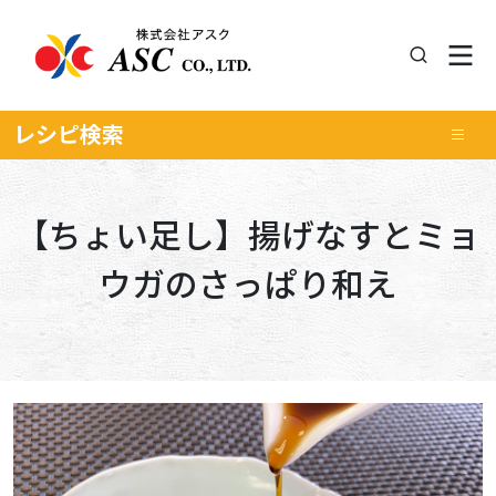
レシピ
検索
【ちょい足し】揚げなすとミョ
ウガのさっぱり和え