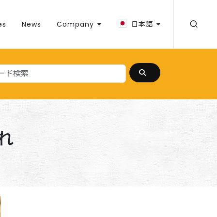
es
News
Company
日本語
れ