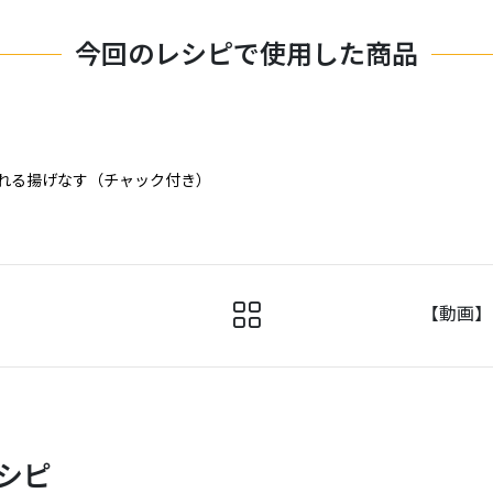
今回のレシピで使用した商品
られる揚げなす（チャック付き）
【動画】
シピ