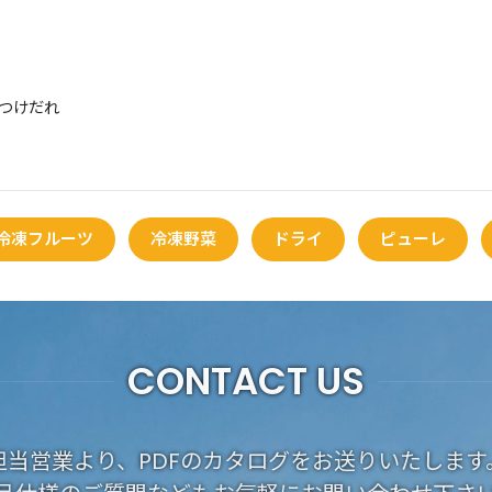
つけだれ
冷凍フルーツ
冷凍野菜
ドライ
ピューレ
CONTACT US
担当営業より、PDFのカタログをお送りいたします