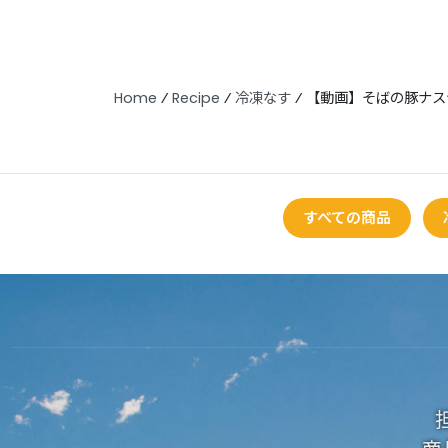
Home
⁄
Recipe
⁄
冷凍なす
⁄
【動画】そばの豚ナス
すべての商品