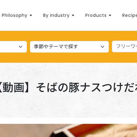
Philosophy
By Industry
Products
Recip
【動画】そばの豚ナスつけだ