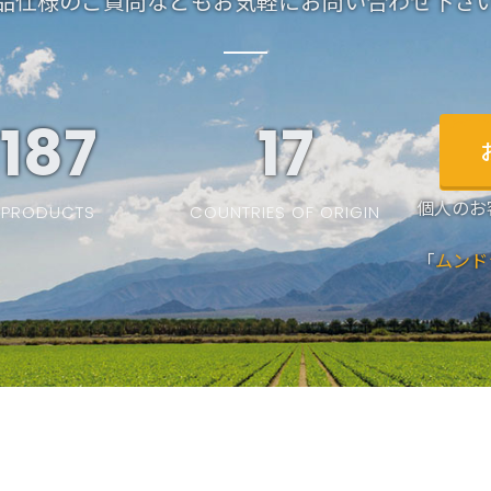
品仕様のご質問などもお気軽にお問い合わせ下さ
187
19
個人のお
PRODUCTS
COUNTRIES OF ORIGIN
「
ムンド