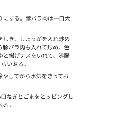
りにする。豚バラ肉は一口大
をしき、しょうがを入れ炒め
ら豚バラ肉も入れて炒め、色
ゆと揚げナスをいれて、沸騰
くらい煮る。
冷やしてから水気をきってお
小口ねぎとごまをとッピングし
べる。