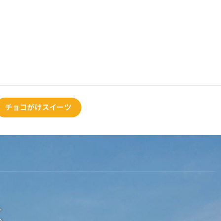
チョコがけスイーツ
。