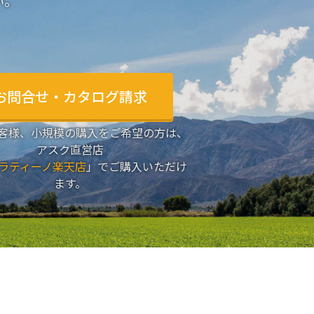
い。
お問合せ・カタログ請求
客様、小規模の購入をご希望の方は、
アスク直営店
ラティーノ楽天店
」でご購入いただけ
ます。