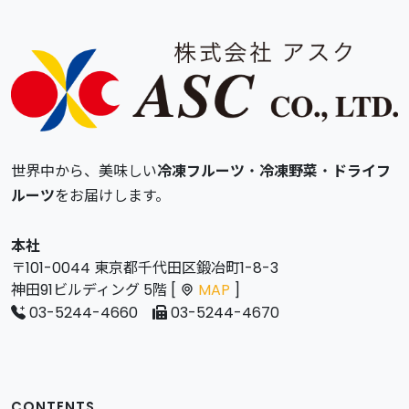
世界中から、美味しい
冷凍フルーツ
・
冷凍野菜
・
ドライフ
ルーツ
をお届けします。
本社
〒101-0044 東京都千代田区鍛冶町1-8-3
神田91ビルディング 5階 [
MAP
]
03-5244-4660
03-5244-4670
CONTENTS