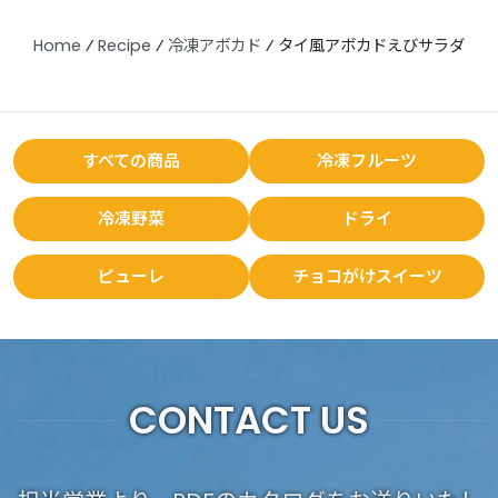
Home
⁄
Recipe
⁄
冷凍アボカド
⁄
タイ風アボカドえびサラダ
すべての商品
冷凍フルーツ
冷凍野菜
ドライ
ピューレ
チョコがけスイーツ
CONTACT US