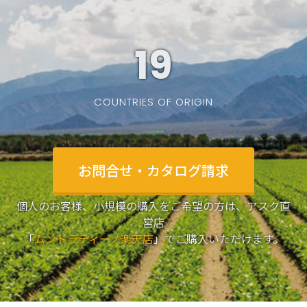
19
COUNTRIES OF ORIGIN
お問合せ・カタログ請求
個人のお客様、小規模の購入をご希望の方は、アスク直
営店
「
ムンドラティーノ楽天店
」でご購入いただけます。