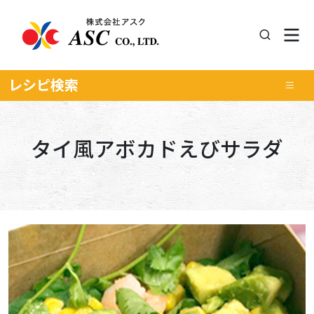
レシピ
検索
タイ風アボカドえびサラダ