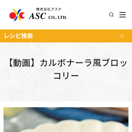
レシピ
検索
【動画】カルボナーラ風ブロッ
コリー