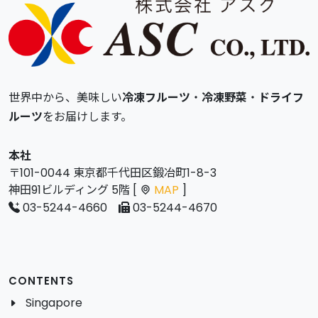
世界中から、美味しい
冷凍フルーツ
・
冷凍野菜
・
ドライフ
ルーツ
をお届けします。
本社
〒101-0044 東京都千代田区鍛冶町1-8-3
神田91ビルディング 5階 [
MAP
]
03-5244-4660
03-5244-4670
CONTENTS
Singapore