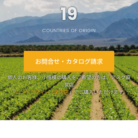
19
COUNTRIES OF ORIGIN
お問合せ・カタログ請求
個人のお客様、小規模の購入をご希望の方は、アスク直
営店
「
ムンドラティーノ楽天店
」でご購入いただけます。