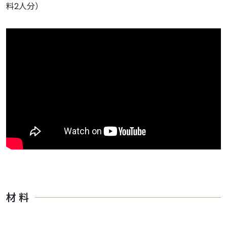
料2人分）
材 料