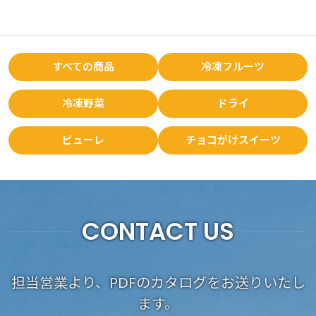
すべての商品
冷凍フルーツ
冷凍野菜
ドライ
ピューレ
チョコがけスイーツ
CONTACT US
担当営業より、PDFのカタログをお送りいたし
ます。