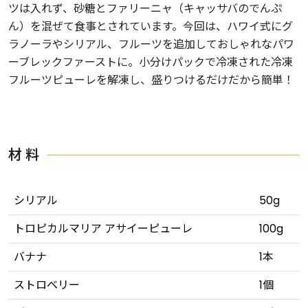
ツは入れず、砂糖とファリーニャ（キャッサバのでんぷ
ん）を混ぜて食事とされています。今回は、ハワイ式にグ
ラノーラやシリアル、フルーツを追加しておしゃれなパワ
ーブレックファーストに。小分けパックで冷凍された冷凍
フルーツピューレを解凍し、盛りつけるだけだから簡単！
材 料
シリアル
50g
トロピカルマリア アサイーピューレ
100g
バナナ
1本
ストロベリー
1個