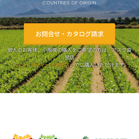
COUNTRIES OF ORIGIN
お問合せ・カタログ請求
個人のお客様、小規模の購入をご希望の方は、アスク直
営店
「
ムンドラティーノ楽天店
」でご購入いただけます。