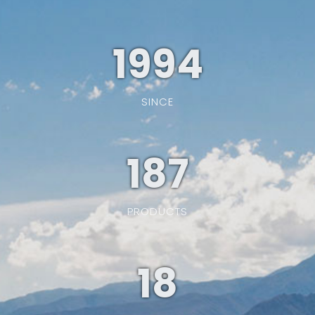
1994
SINCE
187
PRODUCTS
19