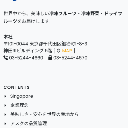
世界中から、美味しい
冷凍フルーツ
・
冷凍野菜
・
ドライフ
ルーツ
をお届けします。
本社
〒101-0044 東京都千代田区鍛冶町1-8-3
神田91ビルディング 5階 [
MAP
]
03-5244-4660
03-5244-4670
CONTENTS
Singapore
企業理念
美味しさ・安心を世界の産地から
アスクの品質管理