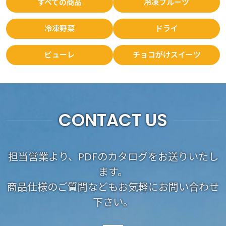
すべての商品
冷凍フルーツ
冷凍野菜
ドライ
ピューレ
チョコがけスイーツ
CONTACT US
担当営業より、PDFのカタログをお送りいたし
ます。
商品仕様のご質問などもお気軽にお問い合わせ
下さい。