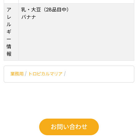
ア
乳・大豆（28品目中）
レ
バナナ
ル
ギ
ー
情
報
業務用
/
トロピカルマリア
/
お問い合わせ