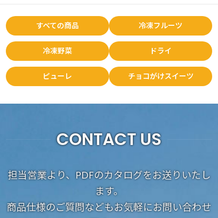
すべての商品
冷凍フルーツ
冷凍野菜
ドライ
ピューレ
チョコがけスイーツ
CONTACT US
担当営業より、PDFのカタログをお送りいたし
ます。
商品仕様のご質問などもお気軽にお問い合わせ