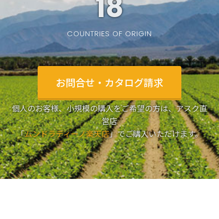
19
COUNTRIES OF ORIGIN
お問合せ・カタログ請求
個人のお客様、小規模の購入をご希望の方は、アスク直
営店
「
ムンドラティーノ楽天店
」でご購入いただけます。