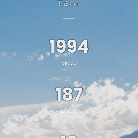
下さい。
1994
SINCE
187
PRODUCTS