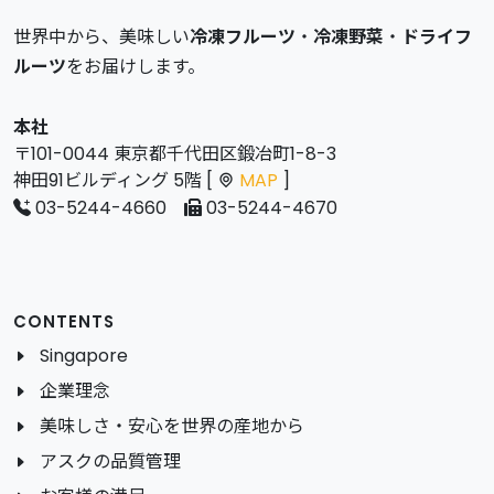
世界中から、美味しい
冷凍フルーツ
・
冷凍野菜
・
ドライフ
ルーツ
をお届けします。
本社
〒101-0044 東京都千代田区鍛冶町1-8-3
神田91ビルディング 5階 [
MAP
]
03-5244-4660
03-5244-4670
CONTENTS
Singapore
企業理念
美味しさ・安心を世界の産地から
アスクの品質管理