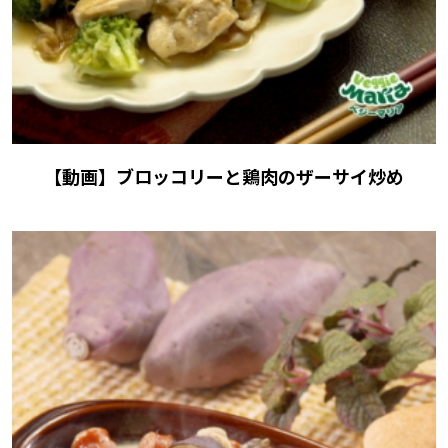
【動画】ブロッコリーと鶏肉のザーサイ炒め