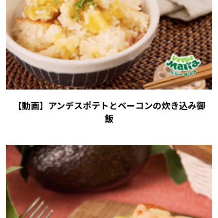
【動画】アンデスポテトとベーコンの炊き込み御
飯