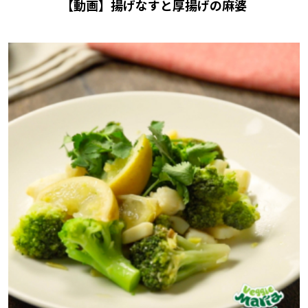
【動画】揚げなすと厚揚げの麻婆