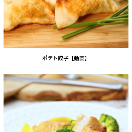
ポテト餃子【動画】