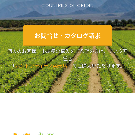
COUNTRIES OF ORIGIN
お問合せ・カタログ請求
個人のお客様、小規模の購入をご希望の方は、アスク直
営店
「
ムンドラティーノ楽天店
」でご購入いただけます。