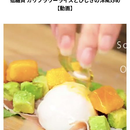
低糖質 カリフラワーライスとひじきの洋風炒め
【動画】