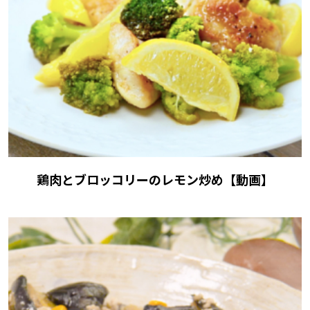
鶏肉とブロッコリーのレモン炒め【動画】