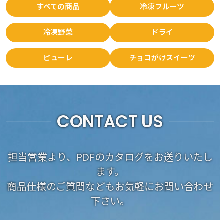
すべての商品
冷凍フルーツ
冷凍野菜
ドライ
ピューレ
チョコがけスイーツ
CONTACT US
担当営業より、PDFのカタログをお送りいたし
ます。
商品仕様のご質問などもお気軽にお問い合わせ
下さい。