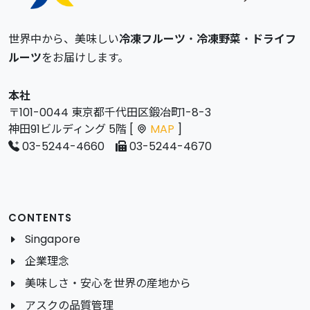
世界中から、美味しい
冷凍フルーツ
・
冷凍野菜
・
ドライフ
ルーツ
をお届けします。
本社
〒101-0044 東京都千代田区鍛冶町1-8-3
神田91ビルディング 5階 [
MAP
]
03-5244-4660
03-5244-4670
CONTENTS
Singapore
企業理念
美味しさ・安心を世界の産地から
アスクの品質管理