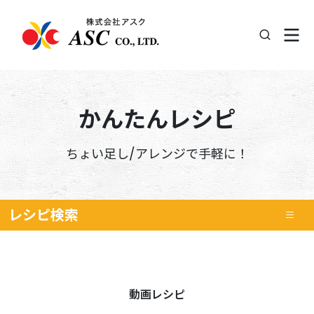
かんたんレシピ
ちょい足し/アレンジで手軽に！
レシピ
検索
動画レシピ