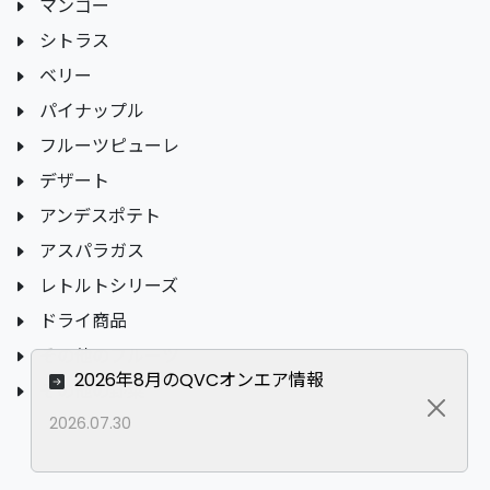
マンゴー
シトラス
ベリー
パイナップル
フルーツピューレ
デザート
アンデスポテト
アスパラガス
レトルトシリーズ
ドライ商品
その他のフルーツ
2026年8月のQVCオンエア情報
その他の野菜
Close
2026.07.30