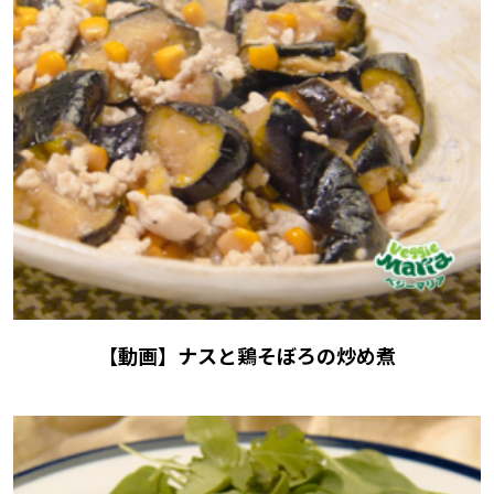
【動画】ナスと鶏そぼろの炒め煮