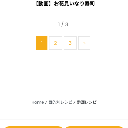
【動画】お花見いなり寿司
1 / 3
1
2
3
»
Home
⁄
目的別レシピ
⁄
動画レシピ