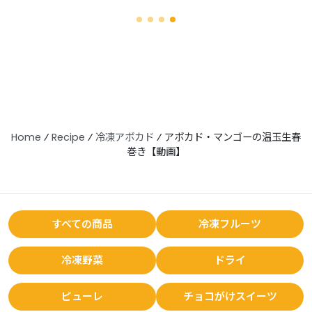
Home
⁄
Recipe
⁄
冷凍アボカド
⁄
アボカド・マンゴーの温玉生春
巻き【動画】
すべての商品
冷凍フルーツ
冷凍野菜
ドライ
ピューレ
チョコがけスイーツ