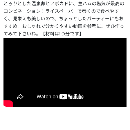
とろりとした温泉卵とアボカドに、生ハムの塩気が最高の
コンビネーション！ライスペーパーで巻くので食べやす
く、見栄えも美しいので、ちょっとしたパーティーにもお
すすめ。おしゃれで分かりやすい動画を参考に、ぜひ作っ
てみて下さいね。【材料は1つ分です】