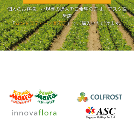
個人のお客様、小規模の購入をご希望の方は、アスク直
営店
「
ムンドラティーノ楽天店
」でご購入いただけます。