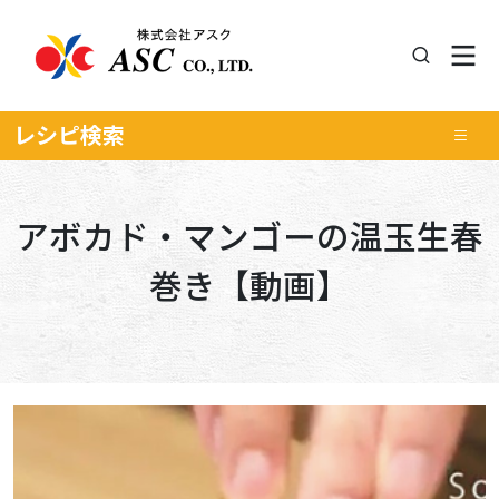
レシピ
検索
アボカド・マンゴーの温玉生春
巻き【動画】