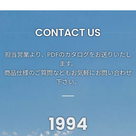
CONTACT US
担当営業より、PDFのカタログをお送りいたし
ます。
商品仕様のご質問などもお気軽にお問い合わせ
下さい。
1994