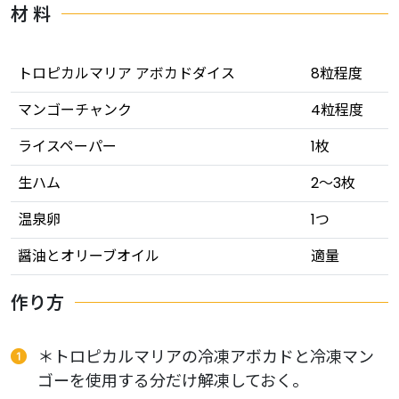
材 料
トロピカルマリア アボカドダイス
8粒程度
マンゴーチャンク
4粒程度
ライスペーパー
1枚
生ハム
2〜3枚
温泉卵
1つ
醤油とオリーブオイル
適量
作り方
＊トロピカルマリアの冷凍アボカドと冷凍マン
ゴーを使用する分だけ解凍しておく。