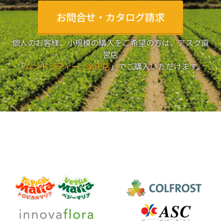
お問合せ・カタログ請求
個人のお客様、小規模の購入をご希望の方は、アスク直
営店
「
ムンドラティーノ楽天店
」でご購入いただけます。