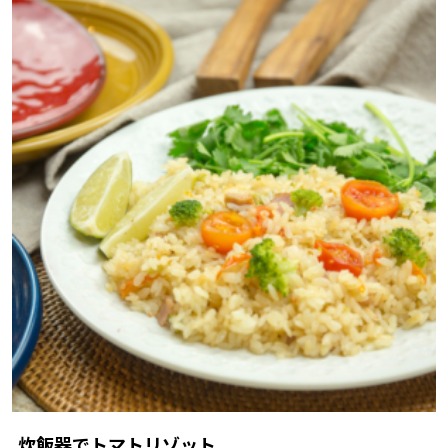
炊飯器でトマトリゾット