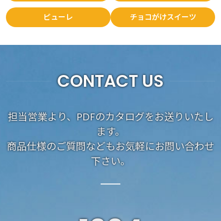
ピューレ
チョコがけスイーツ
CONTACT US
担当営業より、PDFのカタログをお送りいたし
ます。
商品仕様のご質問などもお気軽にお問い合わせ
下さい。