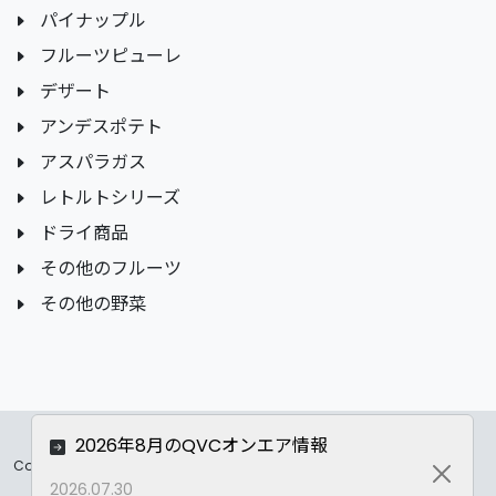
パイナップル
フルーツピューレ
デザート
アンデスポテト
アスパラガス
レトルトシリーズ
ドライ商品
その他のフルーツ
その他の野菜
2026年8月のQVCオンエア情報
Copyrights ©
2026 All Rights Reserved by ASC Co.,LTD..
Close
2026.07.30