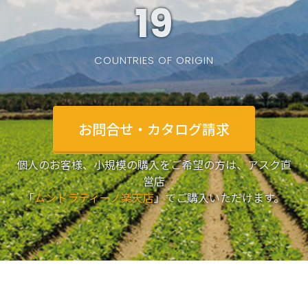
19
COUNTRIES OF ORIGIN
お問合せ・カタログ請求
個人のお客様、小規模の購入をご希望の方は、アスク直
営店
「
ムンドラティーノ楽天店
」でご購入いただけます。