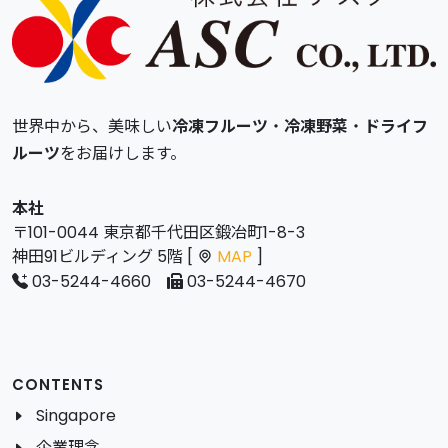
世界中から、美味しい
冷凍フルーツ
・
冷凍野菜
・
ドライフ
ルーツ
をお届けします。
本社
〒101-0044 東京都千代田区鍛冶町1-8-3
神田91ビルディング 5階 [
MAP
]
03-5244-4660
03-5244-4670
CONTENTS
Singapore
企業理念