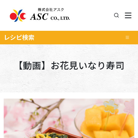
レシピ
検索
【動画】お花見いなり寿司