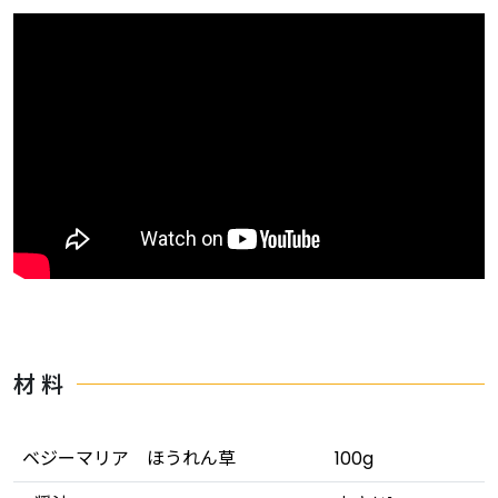
材 料
ベジーマリア ほうれん草
100g