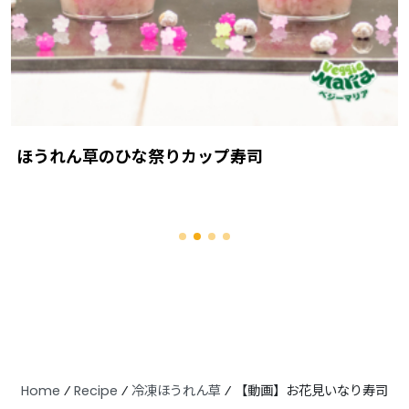
ほうれん草のひな祭りカップ寿司
Home
⁄
Recipe
⁄
冷凍ほうれん草
⁄
【動画】お花見いなり寿司