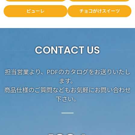
ピューレ
チョコがけスイーツ
CONTACT US
担当営業より、PDFのカタログをお送りいたし
ます。
商品仕様のご質問などもお気軽にお問い合わせ
下さい。