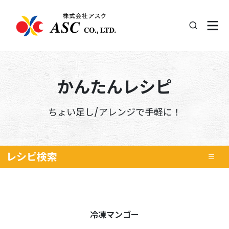
かんたんレシピ
ちょい足し/アレンジで手軽に！
レシピ
検索
冷凍マンゴー