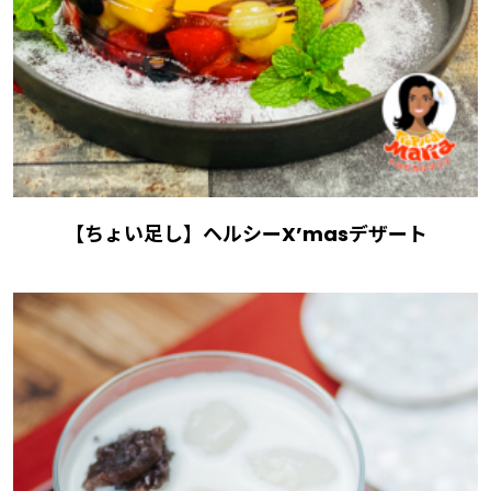
【ちょい足し】ヘルシーX’masデザート