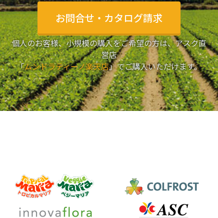
お問合せ・カタログ請求
個人のお客様、小規模の購入をご希望の方は、アスク直
営店
「
ムンドラティーノ楽天店
」でご購入いただけます。