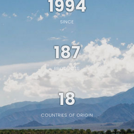
1994
SINCE
187
PRODUCTS
19
COUNTRIES OF ORIGIN