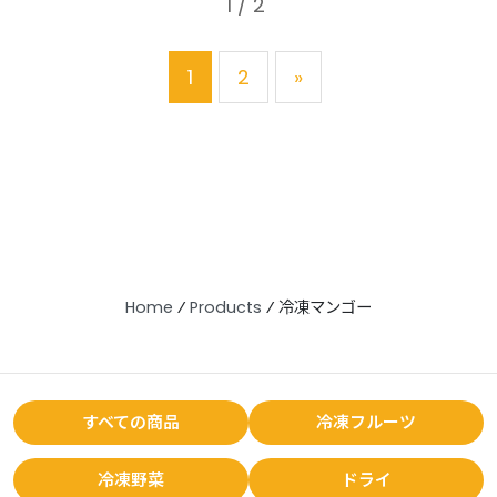
1 / 2
1
2
»
Home
⁄
Products
⁄
冷凍マンゴー
すべての商品
冷凍フルーツ
冷凍野菜
ドライ