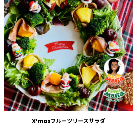
X’masフルーツリースサラダ