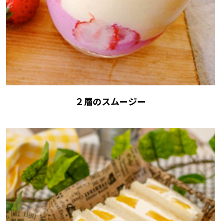
２層のスムージー