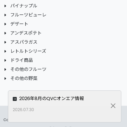
パイナップル
フルーツピューレ
デザート
アンデスポテト
アスパラガス
レトルトシリーズ
ドライ商品
その他のフルーツ
その他の野菜
2026年8月のQVCオンエア情報
Close
2026.07.30
Copyrights ©
2026 All Rights Reserved by ASC Co.,LTD..