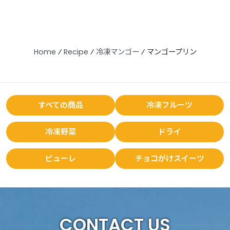
Home
⁄
Recipe
⁄
冷凍マンゴー
⁄
マンゴープリン
すべての商品
冷凍フルーツ
冷凍野菜
ドライ
ピューレ
チョコがけスイーツ
CONTACT US