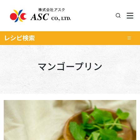
レシピ
検索
マンゴープリン