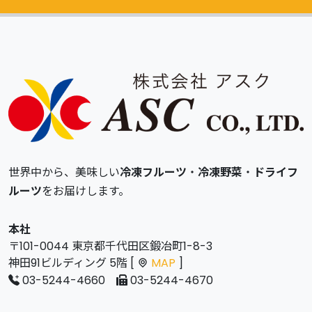
世界中から、美味しい
冷凍フルーツ
・
冷凍野菜
・
ドライフ
ルーツ
をお届けします。
本社
〒101-0044 東京都千代田区鍛冶町1-8-3
神田91ビルディング 5階 [
MAP
]
03-5244-4660
03-5244-4670