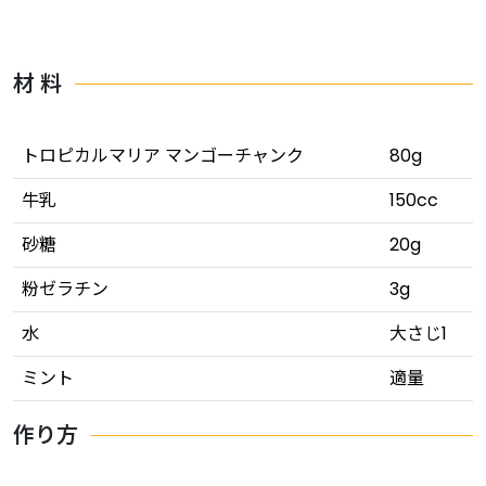
材 料
トロピカルマリア マンゴーチャンク
80g
牛乳
150cc
砂糖
20g
粉ゼラチン
3g
水
大さじ1
ミント
適量
作り方