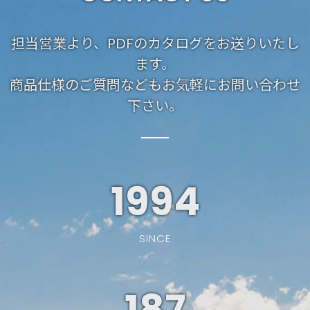
担当営業より、PDFのカタログをお送りいたし
ます。
商品仕様のご質問などもお気軽にお問い合わせ
下さい。
1994
SINCE
187