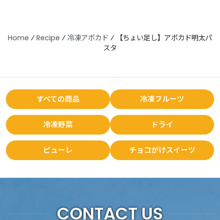
Home
⁄
Recipe
⁄
冷凍アボカド
⁄
【ちょい足し】アボカド明太パ
スタ
すべての商品
冷凍フルーツ
冷凍野菜
ドライ
ピューレ
チョコがけスイーツ
CONTACT US