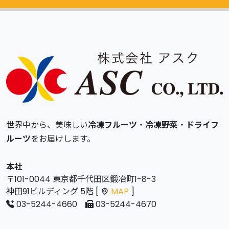
世界中から、美味しい
冷凍フルーツ
・
冷凍野菜
・
ドライフ
ルーツ
をお届けします。
本社
〒101-0044 東京都千代田区鍛冶町1-8-3
神田91ビルディング 5階 [
MAP
]
03-5244-4660
03-5244-4670