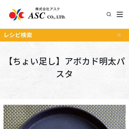
レシピ
検索
【ちょい足し】アボカド明太パ
スタ