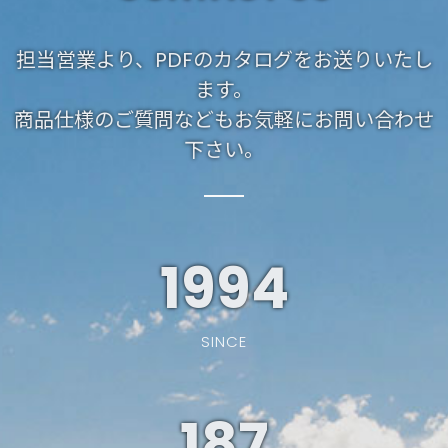
担当営業より、PDFのカタログをお送りいたし
ます。
商品仕様のご質問などもお気軽にお問い合わせ
下さい。
1994
SINCE
187