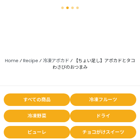
Home
⁄
Recipe
⁄
冷凍アボカド
⁄
【ちょい足し】アボカドとタコ
わさびのおつまみ
すべての商品
冷凍フルーツ
冷凍野菜
ドライ
ピューレ
チョコがけスイーツ