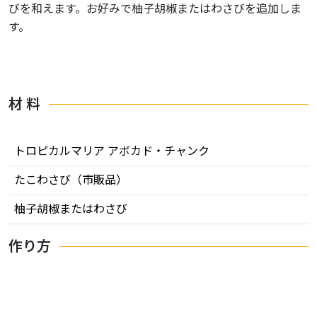
びを和えます。お好みで柚子胡椒またはわさびを追加しま
す。
材 料
トロピカルマリア アボカド・チャンク
たこわさび（市販品）
柚子胡椒またはわさび
作り方