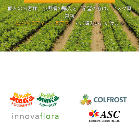
個人のお客様、小規模の購入をご希望の方は、アスク直
営店
「
ムンドラティーノ楽天店
」でご購入いただけます。