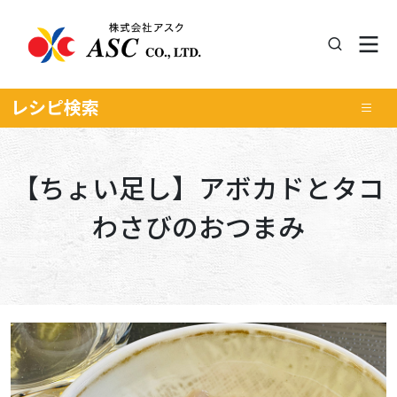
レシピ
検索
【ちょい足し】アボカドとタコ
わさびのおつまみ