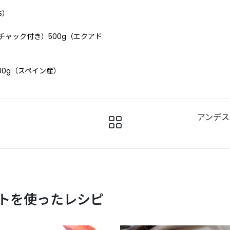
S）
チャック付き）500g（エクアド
00g（スペイン産）
アンデス
トを使ったレシピ