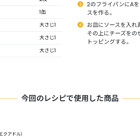
2のフライパンにA
1缶
スを作る。
お皿にソースを入れ
大さじ1
その上にチーズをの
大さじ1
トッピングする。
大さじ1
今回のレシピで使用した商品
エクアドル）