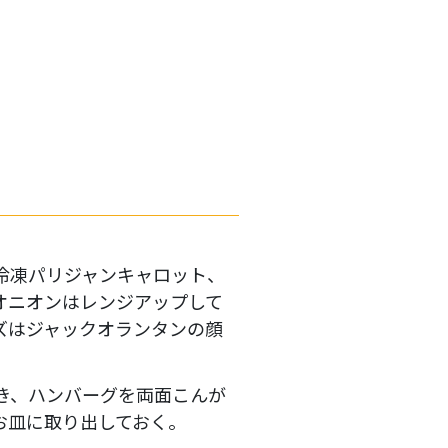
冷凍パリジャンキャロット、
オニオンはレンジアップして
ズはジャックオランタンの顔
き、ハンバーグを両面こんが
お皿に取り出しておく。