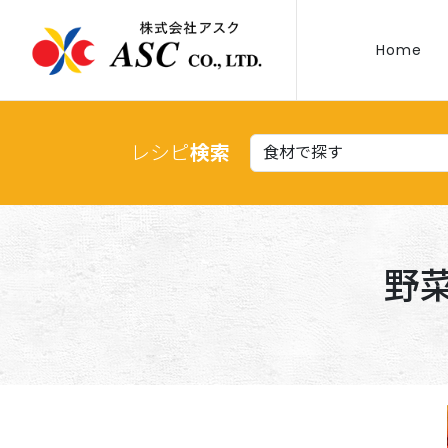
Home
レシピ
検索
野