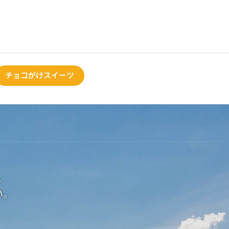
チョコがけスイーツ
。
い。