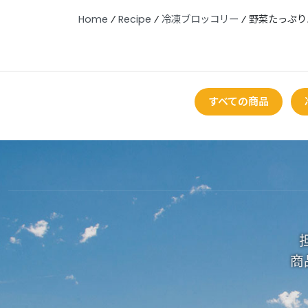
Home
⁄
Recipe
⁄
冷凍ブロッコリー
⁄
野菜たっぷり
すべての商品
商