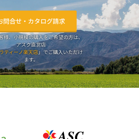
お問合せ・カタログ請求
客様、小規模の購入をご希望の方は、
アスク直営店
ラティーノ楽天店
」でご購入いただけ
ます。