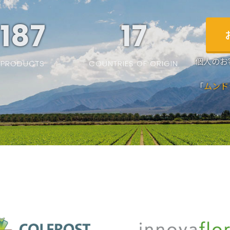
187
19
個人のお
PRODUCTS
COUNTRIES OF ORIGIN
「
ムンド