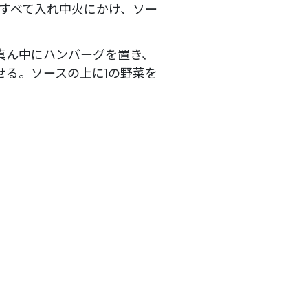
をすべて入れ中火にかけ、ソー
真ん中にハンバーグを置き、
せる。ソースの上に1の野菜を