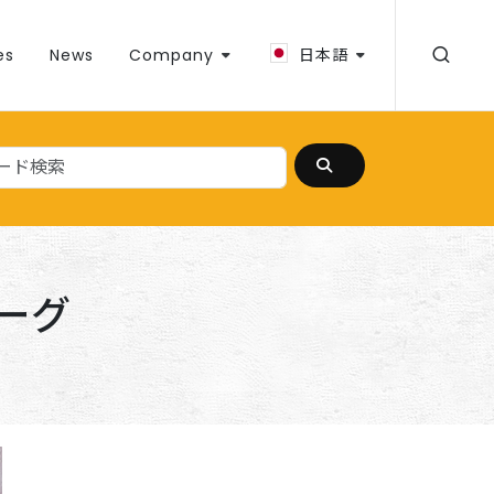
es
News
Company
日本語
ーグ