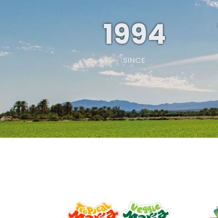
1994
SINCE