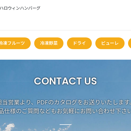
ハロウィンハンバーグ
冷凍フルーツ
冷凍野菜
ドライ
ピューレ
CONTACT US
担当営業より、PDFのカタログをお送りいたします
品仕様のご質問などもお気軽にお問い合わせ下さ