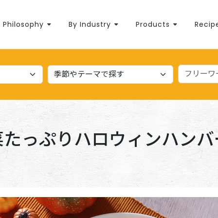
Philosophy
By Industry
Products
Recip
菜たっぷりハロウィンハンバ