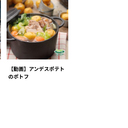
【動画】アンデスポテト
のポトフ