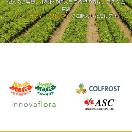
個人のお客様、小規模の購入をご希望の方は、アスク直
営店
「
ムンドラティーノ楽天店
」でご購入いただけます。