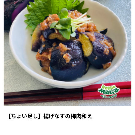
【ちょい足し】揚げなすの梅肉和え