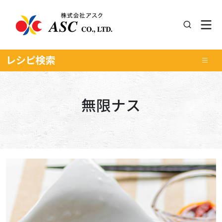
レシピ
検索
無限ナス