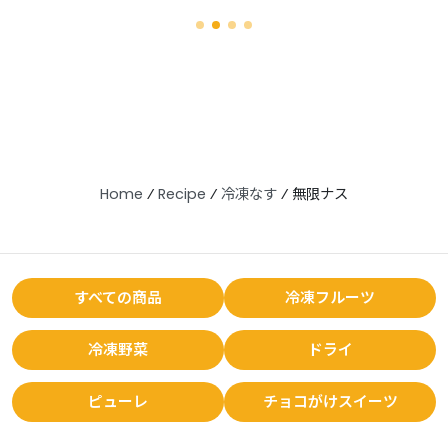
Home
⁄
Recipe
⁄
冷凍なす
⁄
無限ナス
すべての商品
冷凍フルーツ
冷凍野菜
ドライ
ピューレ
チョコがけスイーツ