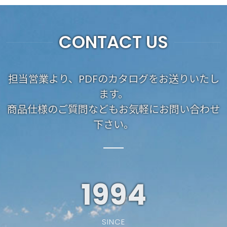
CONTACT US
担当営業より、PDFのカタログをお送りいたし
ます。
商品仕様のご質問などもお気軽にお問い合わせ
下さい。
1994
SINCE