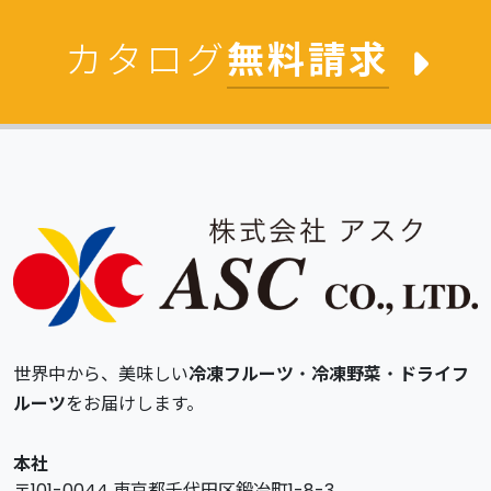
カタログ
無料請求
世界中から、美味しい
冷凍フルーツ
・
冷凍野菜
・
ドライフ
ルーツ
をお届けします。
本社
〒101-0044 東京都千代田区鍛冶町1-8-3