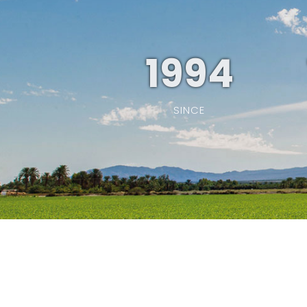
1994
SINCE