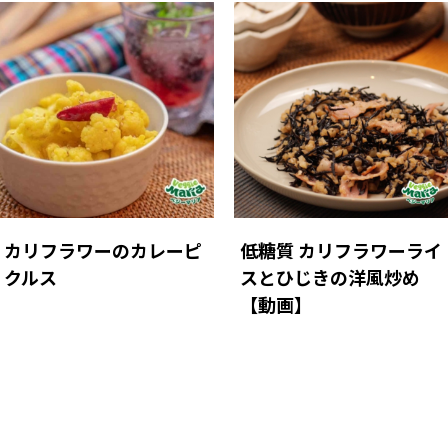
カリフラワーのカレーピ
低糖質 カリフラワーライ
クルス
スとひじきの洋風炒め
【動画】