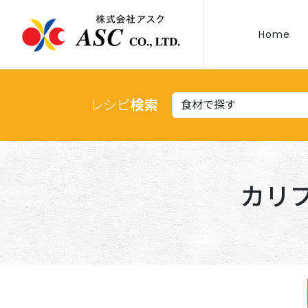
Home
レシピ
検索
カリ