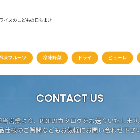
ライスのこどもの日ちまき
冷凍フルーツ
冷凍野菜
ドライ
ピューレ
CONTACT US
担当営業より、PDFのカタログをお送りいたします
品仕様のご質問などもお気軽にお問い合わせ下さ