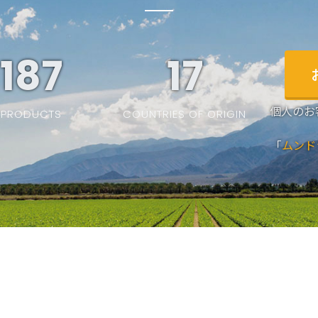
187
19
個人のお
PRODUCTS
COUNTRIES OF ORIGIN
「
ムンド