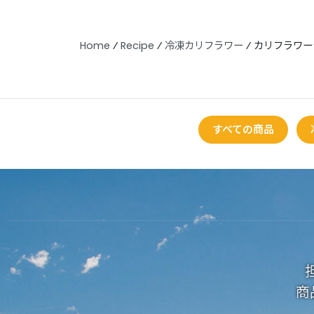
Home
⁄
Recipe
⁄
冷凍カリフラワー
⁄
カリフラワー
すべての商品
商