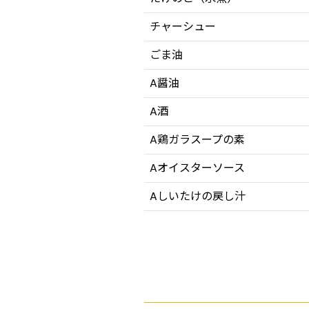
チャーシュー
ごま油
A醤油
A酒
A鶏ガラスープの素
Aオイスターソース
Aしいたけの戻し汁