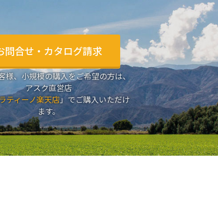
お問合せ・カタログ請求
客様、小規模の購入をご希望の方は、
アスク直営店
ラティーノ楽天店
」でご購入いただけ
ます。