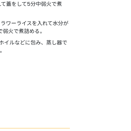
れて蓋をして5分中弱火で煮
フラワーライスを入れて水分が
で弱火で煮詰める。
ミホイルなどに包み、蒸し器で
す。