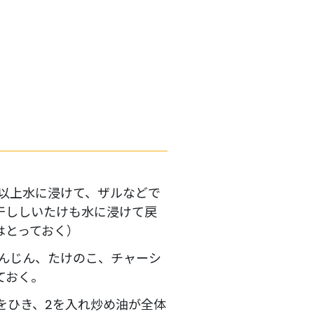
間以上水に浸けて、ザルなどで
干ししいたけも水に浸けて戻
はとっておく）
にんじん、たけのこ、チャーシ
ておく。
をひき、2を入れ炒め油が全体