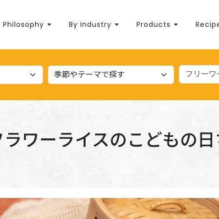
Philosophy
By Industry
Products
Recip
フラワーライスのこどもの日