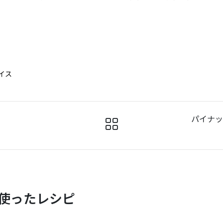
イス
パイナッ
使ったレシピ